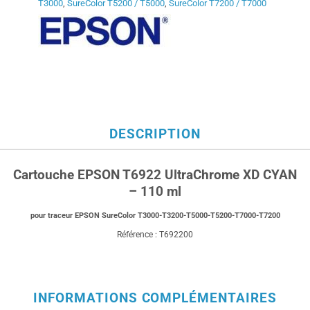
T3000
,
SureColor T5200 / T5000
,
SureColor T7200 / T7000
DESCRIPTION
Cartouche EPSON T6922 UltraChrome XD CYAN
– 110 ml
pour traceur EPSON SureColor T3000-T3200-T5000-T5200-T7000-T7200
Référence : T692200
INFORMATIONS COMPLÉMENTAIRES