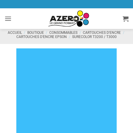
Passer
au
contenu
ACCUEIL
/
BOUTIQUE
/
CONSOMMABLES
/
CARTOUCHES D'ENCRE
/
CARTOUCHES D'ENCRE EPSON
/
SURECOLOR T3200 / T3000