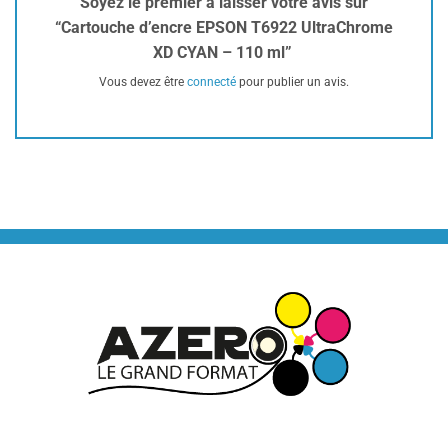
Soyez le premier à laisser votre avis sur
“Cartouche d’encre EPSON T6922 UltraChrome
XD CYAN – 110 ml”
Vous devez être
connecté
pour publier un avis.