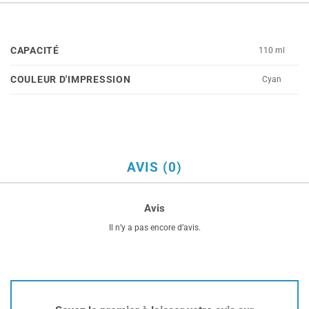
CAPACITÉ
110 ml
COULEUR D'IMPRESSION
Cyan
AVIS (0)
Avis
Il n’y a pas encore d’avis.