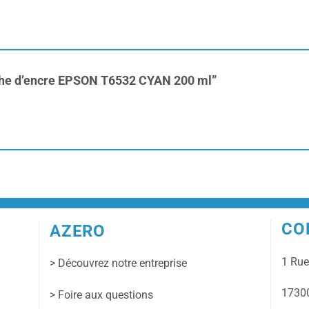
ouche d’encre EPSON T6532 CYAN 200 ml”
CO
AZERO
1 Ru
> Découvrez notre entreprise
17300
> Foire aux questions