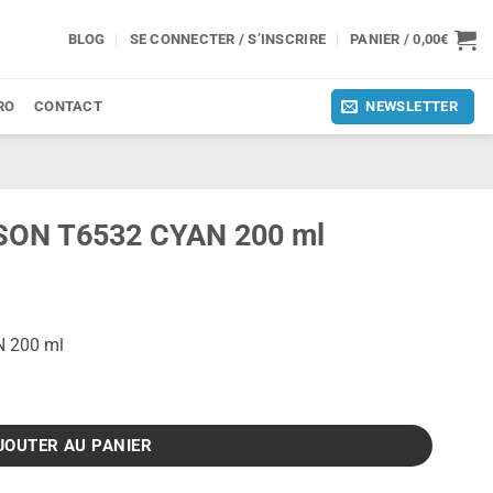
BLOG
SE CONNECTER / S’INSCRIRE
PANIER /
0,00
€
RO
CONTACT
NEWSLETTER
PSON T6532 CYAN 200 ml
N 200 ml
532 CYAN 200 ml
JOUTER AU PANIER