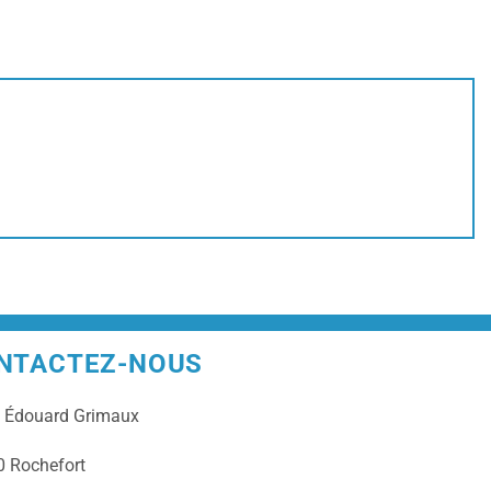
NTACTEZ-NOUS
e
Édouard Grimaux
 Rochefort