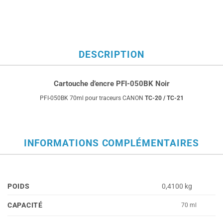
DESCRIPTION
Cartouche d’encre PFI-050BK Noir
PFI-050BK 70ml pour traceurs CANON
TC-20 / TC-21
INFORMATIONS COMPLÉMENTAIRES
POIDS
0,4100 kg
CAPACITÉ
70 ml