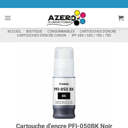
Passer
au
contenu
ACCUEIL
/
BOUTIQUE
/
CONSOMMABLES
/
CARTOUCHES D'ENCRE
/
CARTOUCHES D'ENCRE CANON
/
IPF 680 / 685 / 780 / 785
Cartouche d’encre PFI-050BK Noir