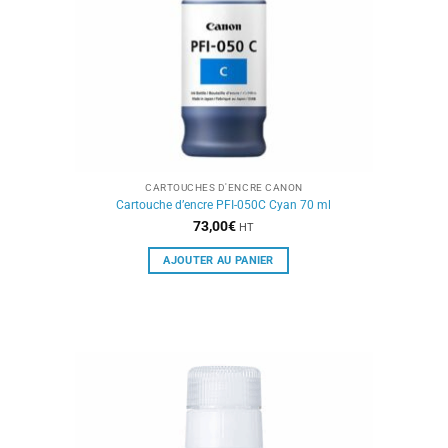
CARTOUCHES D'ENCRE CANON
Cartouche d’encre PFI-050C Cyan 70 ml
73,00
€
HT
AJOUTER AU PANIER