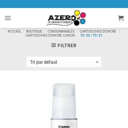
Passer
au
contenu
ACCUEIL
/
BOUTIQUE
/
CONSOMMABLES
/
CARTOUCHES D'ENCRE
/
CARTOUCHES D'ENCRE CANON
/
TC-20 / TC-21
FILTRER