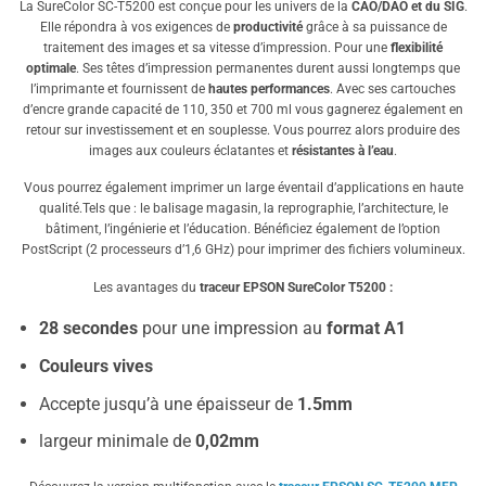
La SureColor SC-T5200 est conçue pour les univers de la
CAO/DAO et du SIG
.
Elle répondra à vos exigences de
productivité
grâce à sa puissance de
traitement des images et sa vitesse d’impression. Pour une
flexibilité
optimale
. Ses têtes d’impression permanentes durent aussi longtemps que
l’imprimante et fournissent de
hautes performances
. Avec ses cartouches
d’encre grande capacité de 110, 350 et 700 ml vous gagnerez également en
retour sur investissement et en souplesse. Vous pourrez alors produire des
images aux couleurs éclatantes et
résistantes à l’eau
.
Vous pourrez également imprimer un large éventail d’applications en haute
qualité.Tels que : le balisage magasin, la reprographie, l’architecture, le
bâtiment, l’ingénierie et l’éducation. Bénéficiez également de l’option
PostScript (2 processeurs d’1,6 GHz) pour imprimer des fichiers volumineux.
Les avantages du
traceur EPSON SureColor T5200 :
28 secondes
pour une impression au
format A1
Couleurs vives
Accepte jusqu’à une épaisseur de
1.5mm
largeur
minimale de
0,02mm