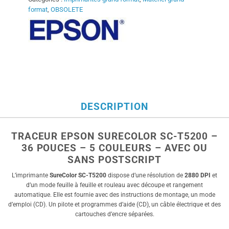
format
,
OBSOLETE
DESCRIPTION
TRACEUR EPSON SURECOLOR SC-T5200 –
36 POUCES – 5 COULEURS – AVEC OU
SANS POSTSCRIPT
L’imprimante
SureColor SC-T5200
dispose d’une r
ésolution de
2880 DPI
et
d’un mode feuille à feuille et rouleau avec découpe et rangement
automatique. Elle est fournie avec des instructions de montage, un mode
d’emploi (CD). Un pilote et programmes d’aide (CD), un câble électrique et des
cartouches d’encre séparées.