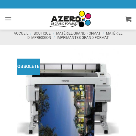
Passer
au
contenu
ACCUEIL
/
BOUTIQUE
/
MATÉRIEL GRAND FORMAT
/
MATÉRIEL
D'IMPRESSION
/
IMPRIMANTES GRAND FORMAT
OBSOLETE