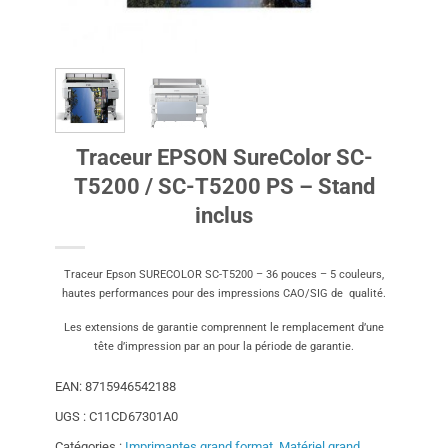
Traceur EPSON SureColor SC-
T5200 / SC-T5200 PS – Stand
inclus
Traceur Epson SURECOLOR SC-T5200 – 36 pouces – 5 couleurs,
hautes performances pour des impressions CAO/SIG de qualité.
Les extensions de garantie comprennent le remplacement d’une
tête d’impression par an pour la période de garantie.
EAN:
8715946542188
UGS :
C11CD67301A0
Catégories :
Imprimantes grand format
,
Matériel grand