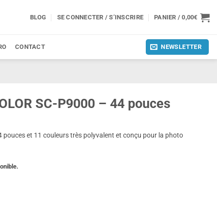
BLOG
SE CONNECTER / S’INSCRIRE
PANIER /
0,00
€
RO
CONTACT
NEWSLETTER
OLOR SC-P9000 – 44 pouces
uces et 11 couleurs très polyvalent et conçu pour la photo
onible.