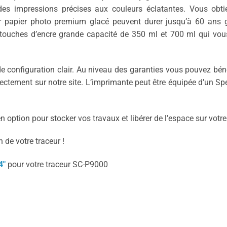
des impressions précises aux couleurs éclatantes. Vous obti
r papier photo premium glacé peuvent durer jusqu’à 60 ans 
cartouches d’encre grande capacité de 350 ml et 700 ml qui vo
e configuration clair. Au niveau des garanties vous pouvez béné
ctement sur notre site. L’imprimante peut être équipée d’un Sp
ption pour stocker vos travaux et libérer de l’espace sur votre
n de votre traceur !
4″
pour votre traceur SC-P9000