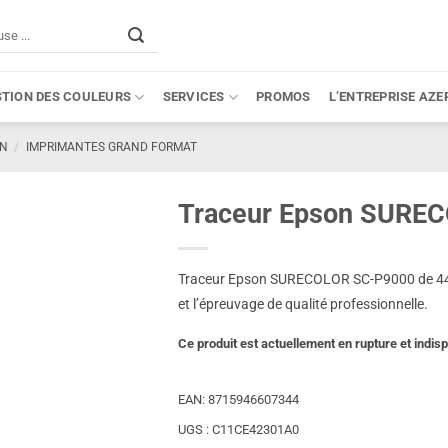
STION DES COULEURS
SERVICES
PROMOS
L’ENTREPRISE AZE
ON
/
IMPRIMANTES GRAND FORMAT
Traceur Epson SUREC
Traceur Epson SURECOLOR SC-P9000 de 44 po
et l’épreuvage de qualité professionnelle.
Ce produit est actuellement en rupture et indisp
EAN:
8715946607344
UGS :
C11CE42301A0