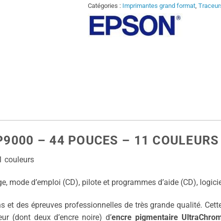
Catégories :
Imprimantes grand format
,
Traceur
000 – 44 POUCES – 11 COULEURS 
 couleurs
e, mode d’emploi (CD), pilote et programmes d’aide (CD), logicie
et des épreuves professionnelles de très grande qualité. Cett
ur (dont deux d’encre noire) d’
encre pigmentaire UltraChr