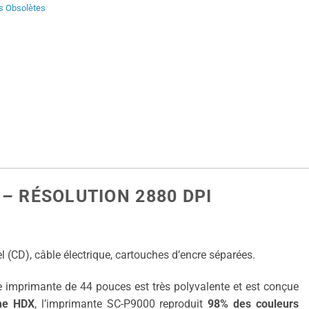
s Obsolètes
– RÉSOLUTION 2880 DPI
l (CD), câble électrique, cartouches d’encre séparées.
e imprimante de 44 pouces est très polyvalente et est conçue
ome HDX
, l’imprimante SC-P9000 reproduit
98% des couleurs