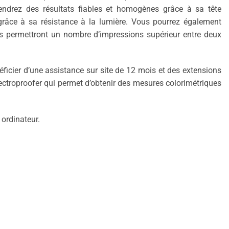
endrez des résultats fiables et homogènes grâce à sa tête
grâce à sa résistance à la lumière. Vous pourrez également
us permettront un nombre d’impressions supérieur entre deux
ficier d’une assistance sur site de 12 mois et des extensions
ectroproofer qui permet d’obtenir des mesures colorimétriques
 ordinateur.