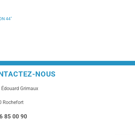
ON 44″
NTACTEZ-NOUS
e
Édouard Grimaux
 Rochefort
6 85 00 90