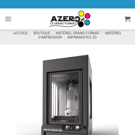
Passer
au
contenu
ACCUEIL
/
BOUTIQUE
/
MATÉRIEL GRAND FORMAT
/
MATÉRIEL
D'IMPRESSION
/
IMPRIMANTES 3D