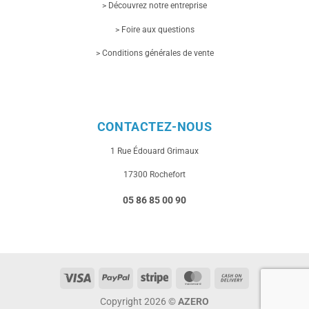
> Découvrez notre entreprise
> Foire aux questions
> Conditions générales de vente
CONTACTEZ-NOUS
1 Rue
Édouard Grimaux
17300 Rochefort
05 86 85 00 90
Visa
PayPal
Stripe
MasterCard
Cash
On
Copyright 2026 ©
AZERO
Delivery