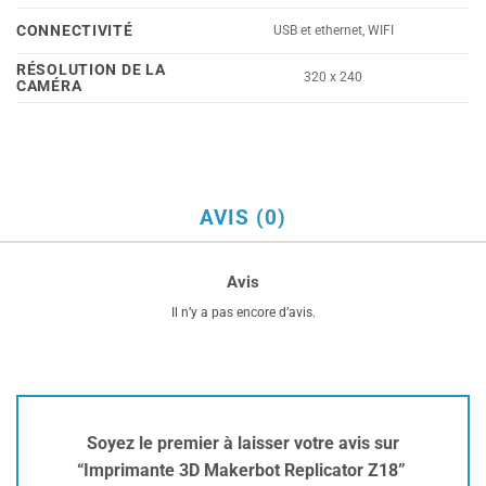
CONNECTIVITÉ
USB et ethernet, WIFI
RÉSOLUTION DE LA
320 x 240
CAMÉRA
AVIS (0)
Avis
Il n’y a pas encore d’avis.
Soyez le premier à laisser votre avis sur
“Imprimante 3D Makerbot Replicator Z18”