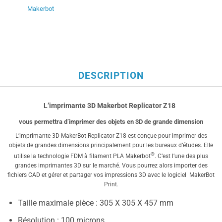
Makerbot
DESCRIPTION
L’imprimante 3D Makerbot Replicator Z18
vous permettra d’imprimer des objets en 3D de grande dimension
L’imprimante 3D MakerBot Replicator Z18 est conçue pour imprimer des
objets de grandes dimensions principalement pour les bureaux d’études. Elle
®
utilise la technologie FDM à filament PLA Makerbot
. C’est l’une des plus
grandes imprimantes 3D sur le marché. Vous pourrez alors importer des
fichiers CAD et gérer et partager vos impressions 3D avec le logiciel MakerBot
Print.
Taille maximale pièce : 305 X 305 X 457 mm
Résolution : 100 microns