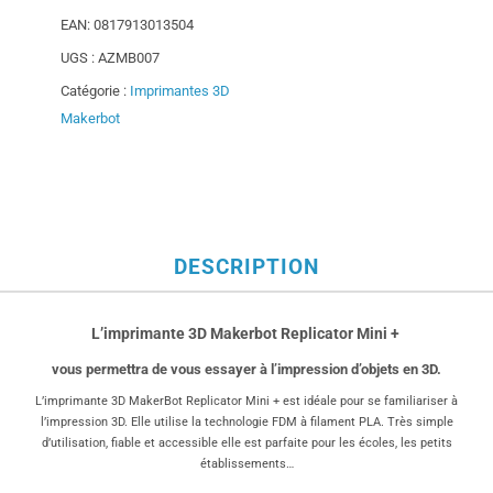
EAN:
0817913013504
UGS :
AZMB007
Catégorie :
Imprimantes 3D
Makerbot
DESCRIPTION
L’imprimante 3D Makerbot Replicator Mini +
vous permettra de vous essayer à l’impression d’objets en 3D.
L’imprimante 3D MakerBot Replicator Mini + est idéale pour se familiariser à
l’impression 3D. Elle utilise la technologie FDM à filament PLA. Très simple
d’utilisation, fiable et accessible elle est parfaite pour les écoles, les petits
établissements…