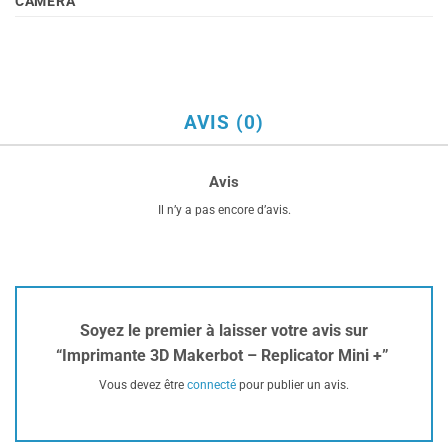
CAMÉRA
AVIS (0)
Avis
Il n’y a pas encore d’avis.
Soyez le premier à laisser votre avis sur
“Imprimante 3D Makerbot – Replicator Mini +”
Vous devez être
connecté
pour publier un avis.