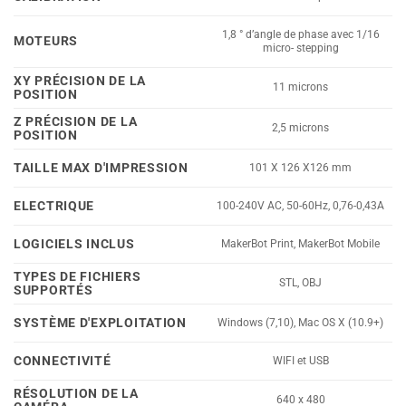
1,8 ° d’angle de phase avec 1/16
MOTEURS
micro- stepping
XY PRÉCISION DE LA
11 microns
POSITION
Z PRÉCISION DE LA
2,5 microns
POSITION
TAILLE MAX D'IMPRESSION
101 X 126 X126 mm
ELECTRIQUE
100-240V AC, 50-60Hz, 0,76-0,43A
LOGICIELS INCLUS
MakerBot Print, MakerBot Mobile
TYPES DE FICHIERS
STL, OBJ
SUPPORTÉS
SYSTÈME D'EXPLOITATION
Windows (7,10), Mac OS X (10.9+)
CONNECTIVITÉ
WIFI et USB
RÉSOLUTION DE LA
640 x 480