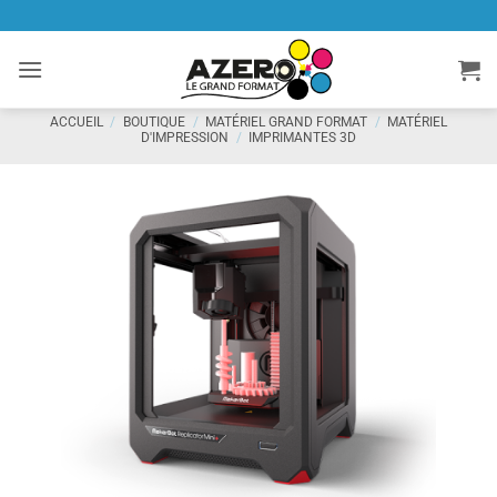
Passer
au
contenu
ACCUEIL
/
BOUTIQUE
/
MATÉRIEL GRAND FORMAT
/
MATÉRIEL
D'IMPRESSION
/
IMPRIMANTES 3D