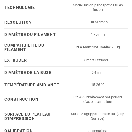
Modélisation par dépôt de fil en
TECHNOLOGIE
fusion
RÉSOLUTION
100 Microns
DIAMÈTRE DU FILAMENT
1,75 mm
COMPATIBILITÉ DU
PLA MakerBot Bobine 200g
FILAMENT
EXTRUDER
Smart Extruder +
DIAMÈTRE DE LA BUSE
0,4 mm
TEMPÉRATURE AMBIANTE
15-26 °C
PC ABS revêtement par poudre
CONSTRUCTION
d’acier d’armature
SURFACE DU PLATEAU
Surface agrippante BuildTak (Grip
D'IMPRESSION
Surface)
CALIBRATION
automatique