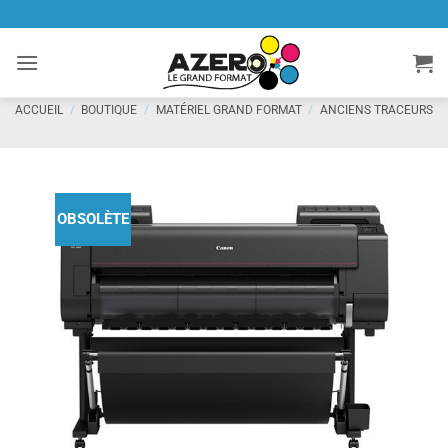
Passer
au
contenu
ACCUEIL
/
BOUTIQUE
/
MATÉRIEL GRAND FORMAT
/
ANCIENS TRACEURS
OBSOLÈTE