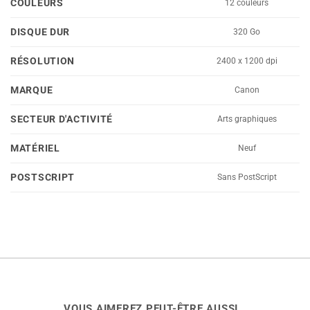
COULEURS
12 couleurs
DISQUE DUR
320 Go
RÉSOLUTION
2400 x 1200 dpi
MARQUE
Canon
SECTEUR D'ACTIVITÉ
Arts graphiques
MATÉRIEL
Neuf
POSTSCRIPT
Sans PostScript
VOUS AIMEREZ PEUT-ÊTRE AUSSI…