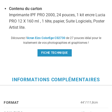
Contenu du carton
Imprimante IPF PRO 2000, 24 pouces, 1 kit encre Lucia
PRO 12 X 160 ml , 1 tête, papier, Suite Logiciels, Poster
Artist lite.
Découvrez l’
écran Eizo ColorEge CS2730
de 27 pouces idéal pour le
traitement de vos photographies et graphismes !
FICHE TECHNIQUE
INFORMATIONS COMPLÉMENTAIRES
FORMAT
44"/111,8cm