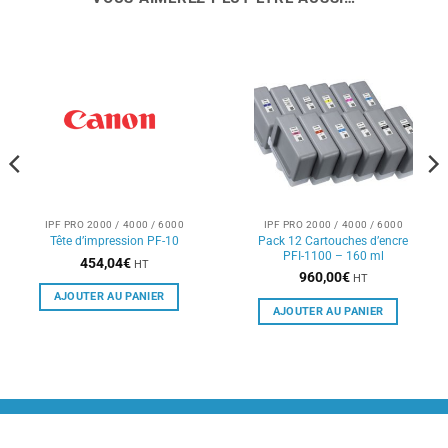
IPF PRO 2000 / 4000 / 6000
IPF PRO 2000 / 4000 / 6000
Pack 12 Cartouches d’encre
Tête d’impression PF-10
PFI-1100 – 160 ml
454,04
€
HT
960,00
€
HT
AJOUTER AU PANIER
AJOUTER AU PANIER