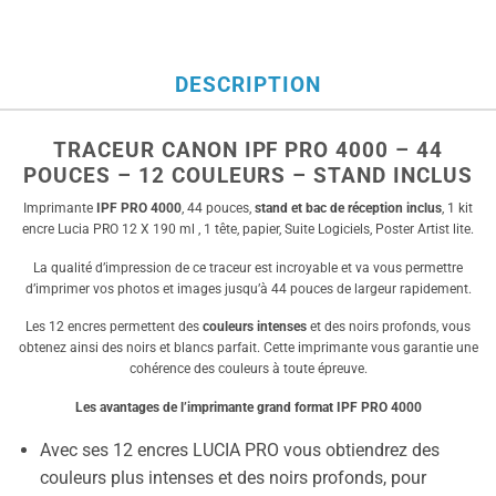
DESCRIPTION
TRACEUR CANON IPF PRO 4000 – 44
POUCES – 12 COULEURS – STAND INCLUS
Imprimante
IPF PRO 4000
, 44 pouces,
stand et bac de réception inclus
, 1 kit
encre Lucia PRO 12 X 190 ml , 1 tête, papier, Suite Logiciels, Poster Artist lite.
La qualité d’impression de ce traceur est incroyable et va vous permettre
d’imprimer vos photos et images jusqu’à 44 pouces de largeur rapidement.
Les 12 encres permettent des
couleurs intenses
et des noirs profonds, vous
obtenez ainsi des noirs et blancs parfait. Cette imprimante vous garantie une
cohérence des couleurs à toute épreuve.
Les avantages de l’imprimante grand format IPF PRO 4000
Avec ses 12 encres LUCIA PRO vous obtiendrez des
couleurs plus intenses et des noirs profonds, pour