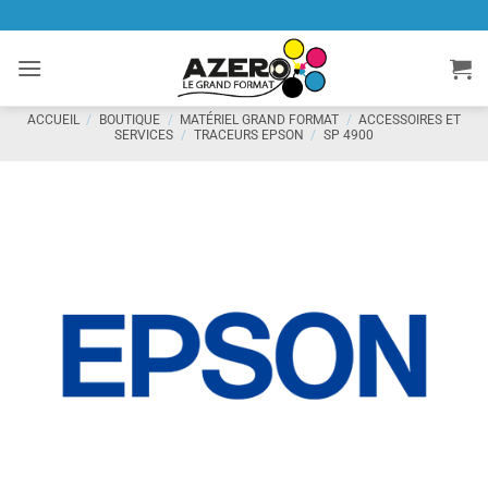
Passer
au
contenu
ACCUEIL
/
BOUTIQUE
/
MATÉRIEL GRAND FORMAT
/
ACCESSOIRES ET
SERVICES
/
TRACEURS EPSON
/
SP 4900