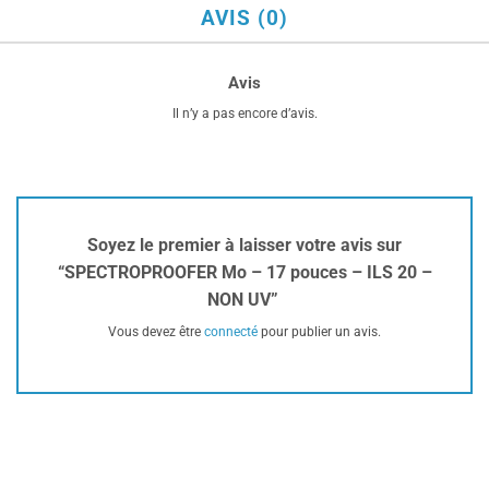
AVIS (0)
Avis
Il n’y a pas encore d’avis.
Soyez le premier à laisser votre avis sur
“SPECTROPROOFER Mo – 17 pouces – ILS 20 –
NON UV”
Vous devez être
connecté
pour publier un avis.