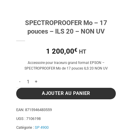
SPECTROPROOFER Mo – 17
pouces – ILS 20 – NON UV
€
1 200,00
HT
Accessoire pour traceurs grand format EPSON –
SPECTROPROOFER Mo de 17 pouces ILS 20 NON UV
quantité de SPECTROPROOFER Mo – 17 pouces – ILS 20 – N
AJOUTER AU PANIER
EAN:
8715946483559
UGS :
7106198
Catégorie :
SP 4900