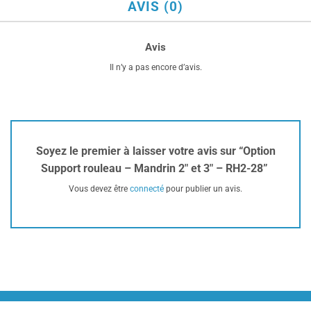
AVIS (0)
Avis
Il n’y a pas encore d’avis.
Soyez le premier à laisser votre avis sur “Option
Support rouleau – Mandrin 2″ et 3″ – RH2-28”
Vous devez être
connecté
pour publier un avis.