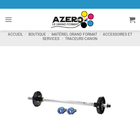
Passer
au
contenu
ACCUEIL
/
BOUTIQUE
/
MATÉRIEL GRAND FORMAT
/
ACCESSOIRES ET
SERVICES
/
TRACEURS CANON