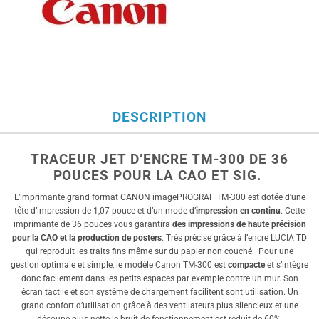
DESCRIPTION
TRACEUR JET D’ENCRE TM-300 DE 36
POUCES POUR LA CAO ET SIG.
L’imprimante grand format CANON imagePROGRAF TM-300 est dotée d’une
tête d’impression de 1,07 pouce et d’un mode d’
impression en continu
. Cette
imprimante de 36 pouces vous garantira
des impressions de haute précision
pour la CAO et la production de posters
. Très précise grâce à l’encre LUCIA TD
qui reproduit les traits fins même sur du papier non couché. Pour une
gestion optimale et simple, le modèle Canon TM-300 est
compacte
et s’intègre
donc facilement dans les petits espaces par exemple contre un mur. Son
écran tactile et son système de chargement facilitent sont utilisation. Un
grand confort d’utilisation grâce à des ventilateurs plus silencieux et une
découpe plus nette le bruit de fonctionnement est réduit de 60%.