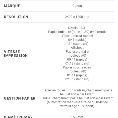
MARQUE
Canon
RÉSOLUTION
2400 × 1200 ppp
Dessin CAO :
Papier ordinaire (rouleau A0) 0:40 (mode
d'économiseur rapide)
0:46 (rapide)
1:14 (standard)
Affiches :
VITESSE
Papier ordinaire
IMPRESSION
(rouleau A0)
00:44 (rapide)
01:18 (standard)
Papier couché épais
(rouleau A0)
01:41 (rapide)
02:36 (standard)
Papier en rouleau : un rouleau, chargement par le
haut et sortie par l’avant
GESTION PAPIER
Feuille : chargement par le haut et sortie par l’avant
(alimentation manuelle à l’aide du levier de
verrouillage du support)
DIAMÈTRE MAX
150 mm