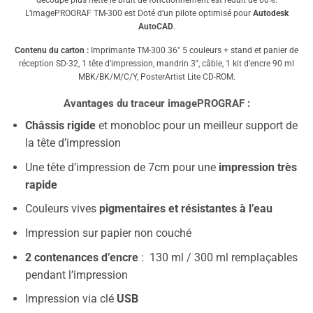
L’imagePROGRAF TM-300 est Doté d’un pilote optimisé pour
Autodesk
AutoCAD
.
Contenu du carton :
Imprimante TM-300 36″ 5 couleurs + stand et panier de
réception SD-32, 1 tête d’impression, mandrin 3″, câble, 1 kit d’encre 90 ml
MBK/BK/M/C/Y, PosterArtist Lite CD-ROM.
Avantages du traceur imagePROGRAF :
Châssis rigide
et monobloc pour un meilleur support de
la tête d’impression
Une tête d’impression de 7cm pour une
impression très
rapide
Couleurs vives
pigmentaires et résistantes à l’eau
Impression sur papier non couché
2 contenances d’encre
: 130 ml / 300 ml remplaçables
pendant l’impression
Impression via clé
USB