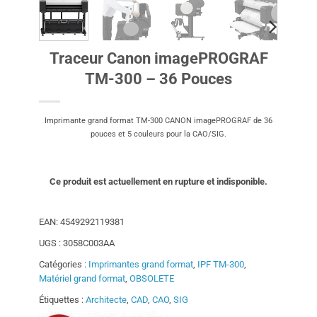
Traceur Canon imagePROGRAF
TM-300 – 36 Pouces
Imprimante grand format TM-300 CANON imagePROGRAF de 36
pouces et 5 couleurs pour la CAO/SIG.
Ce produit est actuellement en rupture et indisponible.
EAN:
4549292119381
UGS :
3058C003AA
Catégories :
Imprimantes grand format
,
IPF TM-300
,
Matériel grand format
,
OBSOLETE
Étiquettes :
Architecte
,
CAD
,
CAO
,
SIG