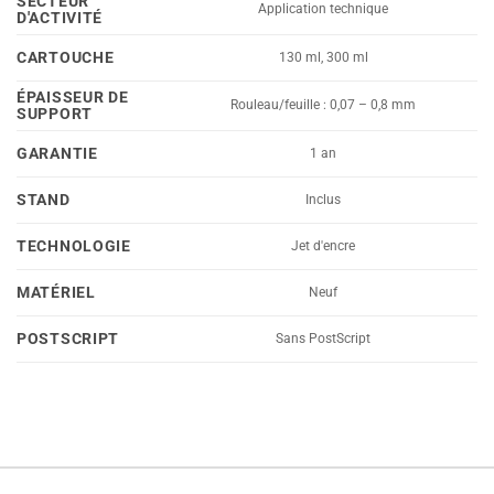
SECTEUR
Application technique
D'ACTIVITÉ
CARTOUCHE
130 ml, 300 ml
ÉPAISSEUR DE
Rouleau/feuille : 0,07 – 0,8 mm
SUPPORT
GARANTIE
1 an
STAND
Inclus
TECHNOLOGIE
Jet d'encre
MATÉRIEL
Neuf
POSTSCRIPT
Sans PostScript