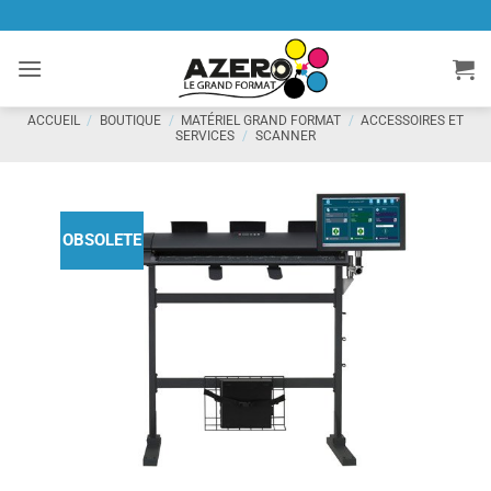
Passer
au
contenu
ACCUEIL
/
BOUTIQUE
/
MATÉRIEL GRAND FORMAT
/
ACCESSOIRES ET
SERVICES
/
SCANNER
OBSOLETE