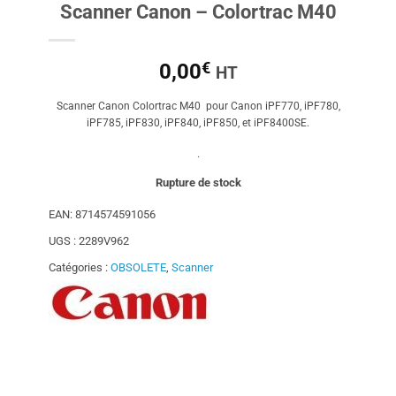
Scanner Canon – Colortrac M40
€
0,00
HT
Scanner Canon Colortrac M40 pour Canon
iPF770, iPF780,
iPF785, iPF830, iPF840, iPF850, et iPF8400SE.
.
Rupture de stock
EAN:
8714574591056
UGS :
2289V962
Catégories :
OBSOLETE
,
Scanner