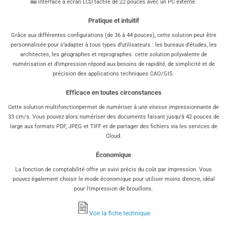
ou
interface à écran LCD tactile de 22 pouces avec un PC externe.
Pratique et intuitif
Grâce aux différentes configurations (de 36 à 44 pouces), cette solution peut être
personnalisée pour s’adapter à tous types d’utilisateurs : les bureaux d’études, les
architectes, les géographes et reprographes. cette solution polyvalente de
numérisation et d’impression répond aux besoins de rapidité, de simplicité et de
précision des applications techniques CAO/GIS.
Efficace en toutes circonstances
Cette solution multifonctionpermet de numériser à une vitesse impressionnante de
33 cm/s. Vous pouvez alors numériser des documents faisant jusqu’à 42 pouces de
large aux formats PDF, JPEG et TIFF et de partager des fichiers via les services de
Cloud.
Économique
La fonction de comptabilité offre un suivi précis du coût par impression. Vous
pouvez également choisir le mode économique pour utiliser moins d’encre, idéal
pour l’impression de brouillons.
Voir la fiche technique