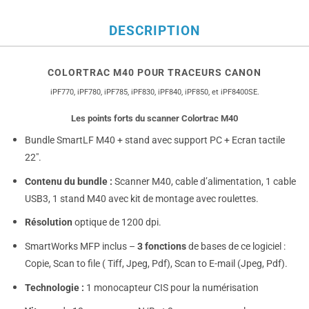
DESCRIPTION
COLORTRAC M40 POUR TRACEURS CANON
iPF770, iPF780, iPF785, iPF830, iPF840, iPF850, et iPF8400SE.
Les points forts du scanner Colortrac M40
Bundle SmartLF M40 + stand avec support PC + Ecran tactile
22″.
Contenu du bundle :
Scanner M40, cable d’alimentation, 1 cable
USB3, 1 stand M40 avec kit de montage avec roulettes.
Résolution
optique de 1200 dpi.
SmartWorks MFP inclus –
3 fonctions
de bases de ce logiciel :
Copie, Scan to file ( Tiff, Jpeg, Pdf), Scan to E-mail (Jpeg, Pdf).
Technologie :
1 monocapteur CIS pour la numérisation