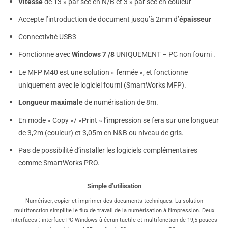
Vitesse
de 13 » par sec en N/B et 3 » par sec en couleur
Accepte l’introduction de document jusqu’à 2mm d’
épaisseur
Connectivité USB3
Fonctionne avec
Windows 7 /8
UNIQUEMENT – PC non fourni .
Le MFP M40 est une solution « fermée », et fonctionne
uniquement avec le logiciel fourni (SmartWorks MFP).
Longueur maximale
de numérisation de 8m.
En mode « Copy »/ »Print » l’impression se fera sur une longueur
de 3,2m (couleur) et 3,05m en N&B ou niveau de gris.
Pas de possibilité d’installer les logiciels complémentaires
comme SmartWorks PRO.
Simple d’utilisation
Numériser, copier et imprimer des documents techniques. La solution
multifonction simplifie le flux de travail de la numérisation à l’impression. Deux
interfaces : interface PC Windows à écran tactile et multifonction de 19,5 pouces