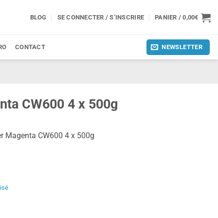
BLOG
SE CONNECTER / S’INSCRIRE
PANIER /
0,00
€
RO
CONTACT
NEWSLETTER
nta CW600 4 x 500g
ner Magenta CW600 4 x 500g
isé