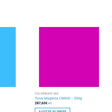
COLORWAVE 600
Toner Magenta CW600 – 500g
287,63
€
HT
AJOUTER AU PANIER