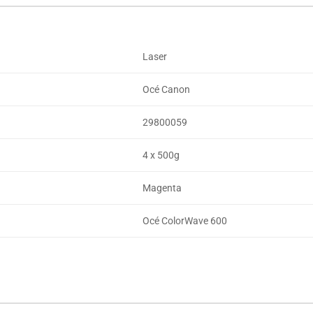
Laser
Océ Canon
29800059
4 x 500g
Magenta
Océ ColorWave 600