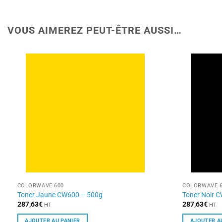
VOUS AIMEREZ PEUT-ÊTRE AUSSI…
COLORWAVE 600
COLORWAVE 6
Toner Jaune CW600 – 500g
Toner Noir 
287,63
€
287,63
€
HT
HT
AJOUTER AU PANIER
AJOUTER A