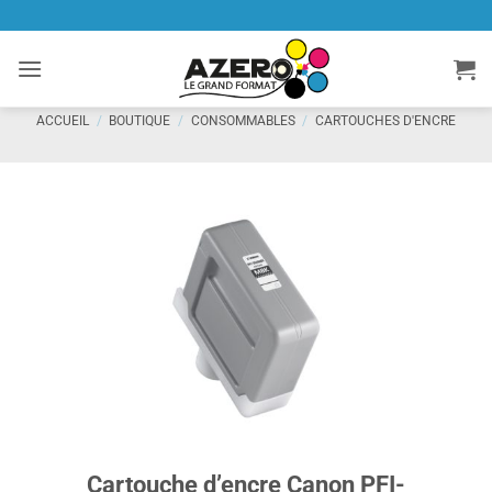
Passer
au
contenu
ACCUEIL
/
BOUTIQUE
/
CONSOMMABLES
/
CARTOUCHES D'ENCRE
Cartouche d’encre Canon PFI-