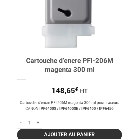
Cartouche d’encre PFI-206M
magenta 300 ml
€
148,65
HT
Cartouche d’encre PFI-206M magenta 300 ml pour traceurs
CANON
IPF6400S /
IPF6400SE / IPF6400 / IPF6450
quantité de Cartouche d'encre PFI-206M magenta 300 ml
AJOUTER AU PANIER