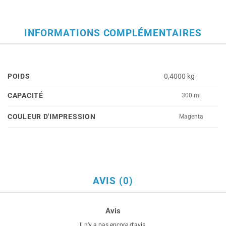
INFORMATIONS COMPLÉMENTAIRES
POIDS
0,4000 kg
CAPACITÉ
300 ml
COULEUR D'IMPRESSION
Magenta
AVIS (0)
Avis
Il n’y a pas encore d’avis.