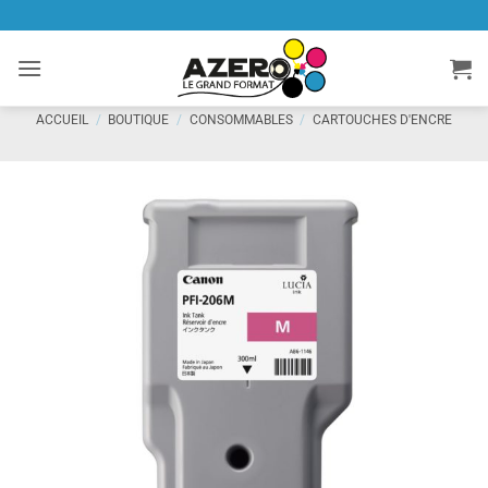
Passer
au
contenu
ACCUEIL
/
BOUTIQUE
/
CONSOMMABLES
/
CARTOUCHES D'ENCRE