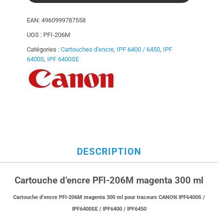
EAN:
4960999787558
UGS :
PFI-206M
Catégories :
Cartouches d'encre
,
IPF 6400 / 6450
,
IPF
6400S
,
IPF 6400SE
DESCRIPTION
Cartouche d’encre PFI-206M magenta 300 ml
Cartouche d’encre PFI-206M magenta 300 ml pour traceurs CANON
IPF6400S /
IPF6400SE / IPF6400 / IPF6450