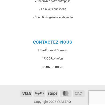
> Découvrez notre entreprise
> Foire aux questions
> Conditions générales de vente
CONTACTEZ-NOUS
1 Rue
Édouard Grimaux
17300 Rochefort
05 86 85 00 90
Visa
PayPal
Stripe
MasterCard
Cash
On
Copyright 2026 ©
AZERO
Delivery