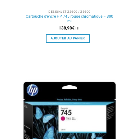
DESIGNJET Z2600 / Z5600
Cartouche d’encre HP 745 rouge chromatique – 300
ml
138,98
€
HT
AJOUTER AU PANIER