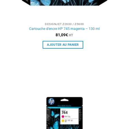
DESIGNJET Z2600 / Z5600
Cartouche d’encre HP 745 magenta – 130 ml
81,09
€
HT
AJOUTER AU PANIER