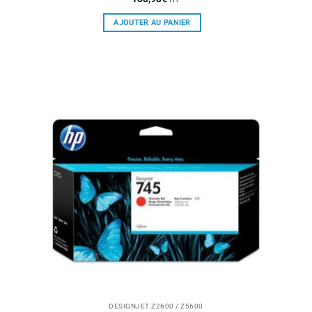
AJOUTER AU PANIER
DESIGNJET Z2600 / Z5600