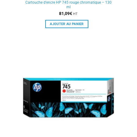
Cartouche d’encre HP 745 rouge chromatique – 130
ml
81,09
€
HT
AJOUTER AU PANIER