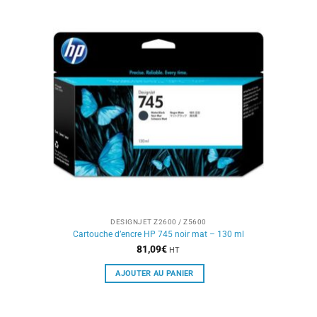
DESIGNJET Z2600 / Z5600
Cartouche d’encre HP 745 noir mat – 130 ml
81,09
€
HT
AJOUTER AU PANIER