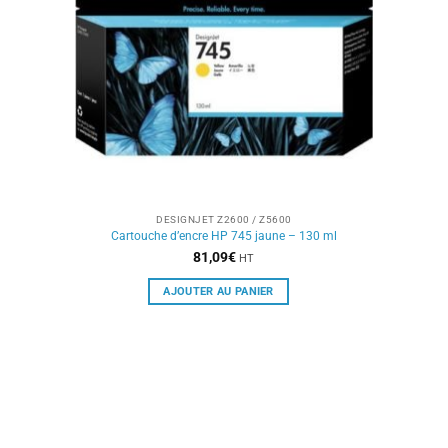
DESIGNJET Z2600 / Z5600
Cartouche d’encre HP 745 jaune – 130 ml
81,09
€
HT
AJOUTER AU PANIER