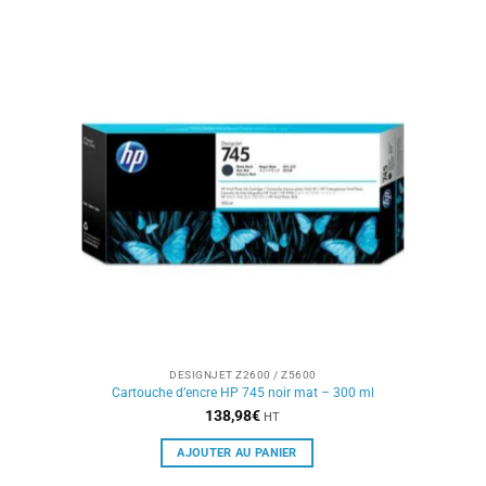
DESIGNJET Z2600 / Z5600
Cartouche d’encre HP 745 noir mat – 300 ml
138,98
€
HT
AJOUTER AU PANIER