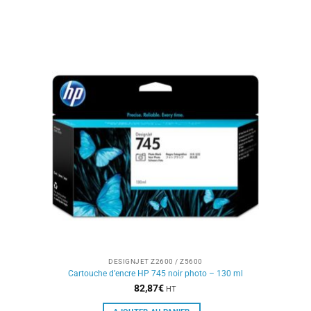
DESIGNJET Z2600 / Z5600
Cartouche d’encre HP 745 noir photo – 130 ml
82,87
€
HT