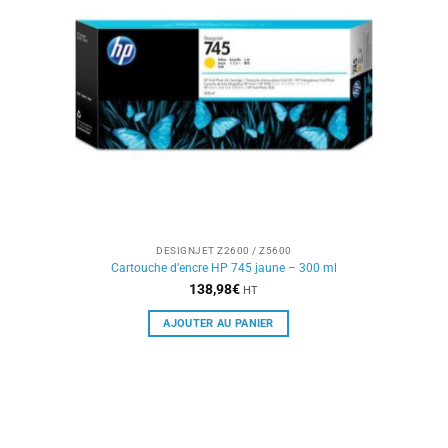
DESIGNJET Z2600 / Z5600
Cartouche d’encre HP 745 jaune – 300 ml
138,98
€
HT
AJOUTER AU PANIER