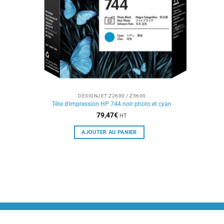
DESIGNJET Z2600 / Z5600
Tête d’impression HP 744 noir photo et cyan
79,47
€
HT
AJOUTER AU PANIER