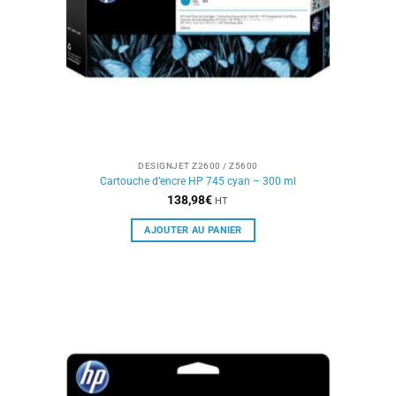
DESIGNJET Z2600 / Z5600
Cartouche d’encre HP 745 cyan – 300 ml
138,98
€
HT
AJOUTER AU PANIER