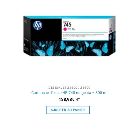
DESIGNJET Z2600 / Z5600
Cartouche d’encre HP 745 magenta – 300 ml
138,98
€
HT
AJOUTER AU PANIER