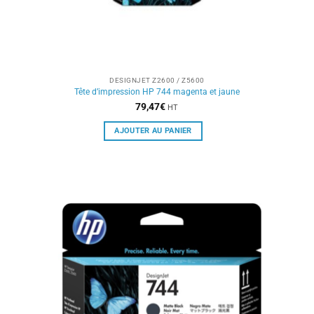
DESIGNJET Z2600 / Z5600
Tête d’impression HP 744 magenta et jaune
79,47
€
HT
AJOUTER AU PANIER