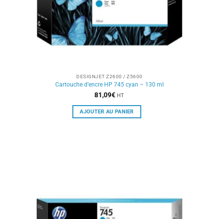
DESIGNJET Z2600 / Z5600
Cartouche d’encre HP 745 cyan – 130 ml
81,09
€
HT
AJOUTER AU PANIER