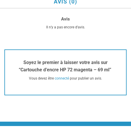
AVIS (0)
Avis
Il n’y a pas encore d’avis.
Soyez le premier à laisser votre avis sur
“Cartouche d’encre HP 72 magenta – 69 ml”
Vous devez être
connecté
pour publier un avis.