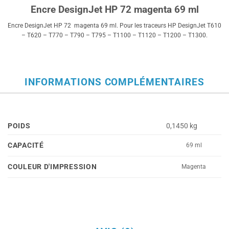
Encre DesignJet HP 72 magenta 69 ml
Encre DesignJet HP 72 magenta 69 ml. Pour les traceurs HP DesignJet T610
– T620 – T770 – T790 – T795 – T1100 – T1120 – T1200 – T1300.
INFORMATIONS COMPLÉMENTAIRES
POIDS
0,1450 kg
CAPACITÉ
69 ml
COULEUR D'IMPRESSION
Magenta