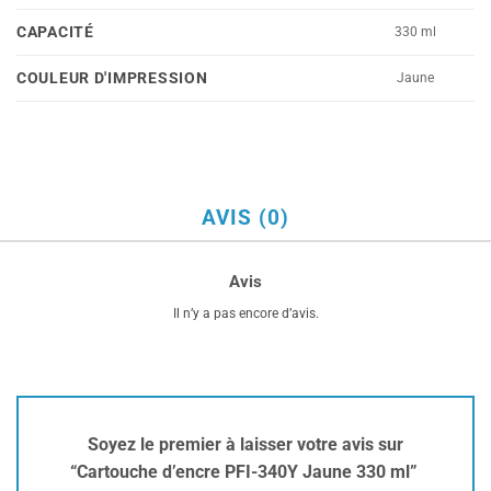
CAPACITÉ
330 ml
COULEUR D'IMPRESSION
Jaune
AVIS (0)
Avis
Il n’y a pas encore d’avis.
Soyez le premier à laisser votre avis sur
“Cartouche d’encre PFI-340Y Jaune 330 ml”