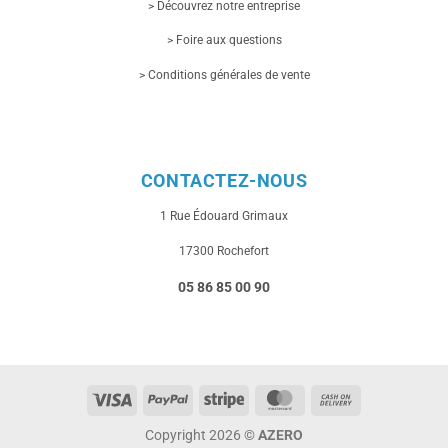
> Découvrez notre entreprise
> Foire aux questions
> Conditions générales de vente
CONTACTEZ-NOUS
1 Rue
Édouard Grimaux
17300 Rochefort
05 86 85 00 90
Visa
PayPal
Stripe
MasterCard
Cash
On
Copyright 2026 ©
AZERO
Delivery