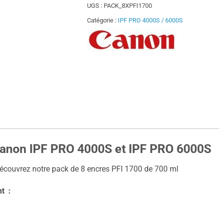
UGS :
PACK_8XPFI1700
Catégorie :
IPF PRO 4000S / 6000S
Canon
IPF PRO 4000S et IPF PRO 6000S
écouvrez notre pack de 8 encres PFI 1700 de 700 ml
t :