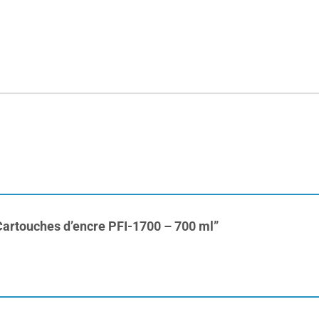
8 Cartouches d’encre PFI-1700 – 700 ml”