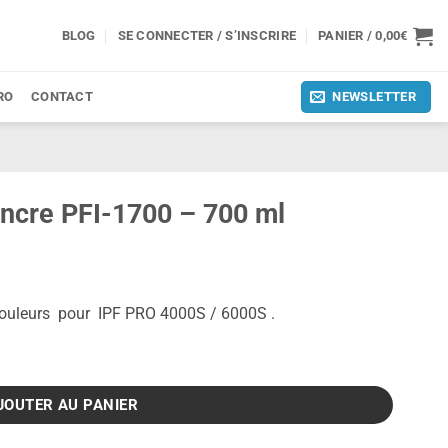
BLOG
SE CONNECTER / S’INSCRIRE
PANIER /
0,00
€
RO
CONTACT
NEWSLETTER
encre PFI-1700 – 700 ml
ouleurs
pour IPF PRO 4000S / 6000S .
-1700 - 700 ml
JOUTER AU PANIER