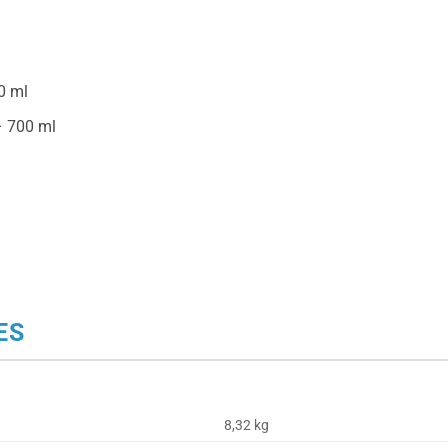
0 ml
– 700 ml
ES
8,32 kg