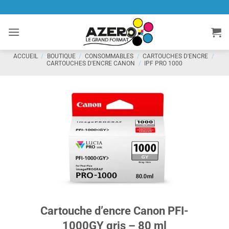
Passer
au
contenu
ACCUEIL
/
BOUTIQUE
/
CONSOMMABLES
/
CARTOUCHES D'ENCRE
/
CARTOUCHES D'ENCRE CANON
/
IPF PRO 1000
Cartouche d’encre Canon PFI-
1000GY gris – 80 ml