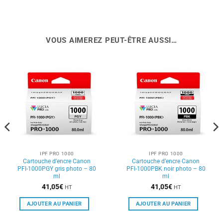
VOUS AIMEREZ PEUT-ÊTRE AUSSI…
IPF PRO 1000
IPF PRO 1000
Cartouche d’encre Canon
Cartouche d’encre Canon
PFI-1000PGY gris photo – 80
PFI-1000PBK noir photo – 80
ml
ml
41,05
€
41,05
€
HT
HT
AJOUTER AU PANIER
AJOUTER AU PANIER