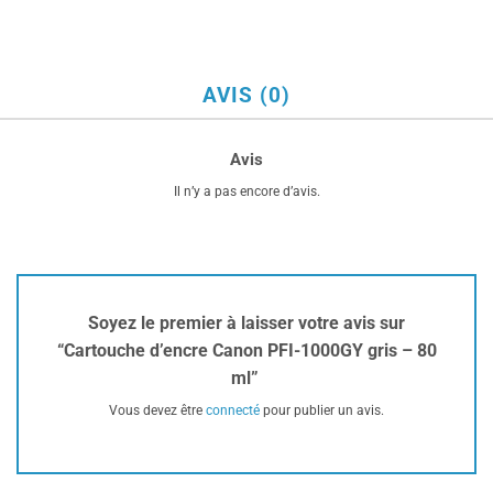
AVIS (0)
Avis
Il n’y a pas encore d’avis.
Soyez le premier à laisser votre avis sur
“Cartouche d’encre Canon PFI-1000GY gris – 80
ml”
Vous devez être
connecté
pour publier un avis.