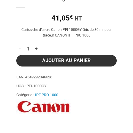
€
41,05
HT
Cartouche d’encre Canon PFI-1000GY Gris de 80 ml pour
traceur CANON IPF PRO 1000
quantité de Cartouche d'encre Canon PFI-1000GY gris - 80 ml
AJOUTER AU PANIER
EAN:
4549292046526
UGS :
PFI-1000GY
Catégorie :
IPF PRO 1000