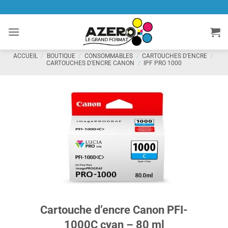
Passer
au
contenu
ACCUEIL
/
BOUTIQUE
/
CONSOMMABLES
/
CARTOUCHES D'ENCRE
/
CARTOUCHES D'ENCRE CANON
/
IPF PRO 1000
Cartouche d’encre Canon PFI-
1000C cyan – 80 ml