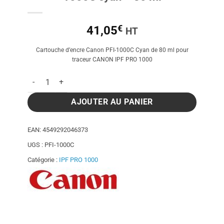
€
41,05
HT
Cartouche d’encre Canon PFI-1000C Cyan de 80 ml pour
traceur CANON IPF PRO 1000
quantité de Cartouche d'encre Canon PFI-1000C cyan - 80 ml
AJOUTER AU PANIER
EAN:
4549292046373
UGS :
PFI-1000C
Catégorie :
IPF PRO 1000