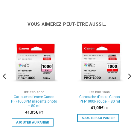
VOUS AIMEREZ PEUT-ÊTRE AUSSI…
IPF PRO 1000
IPF PRO 1000
Cartouche d’encre Canon
Cartouche d’encre Canon
PFI-1000PM magenta photo
PFI-1000R rouge – 80 ml
– 80 ml
41,05
€
HT
41,05
€
HT
AJOUTER AU PANIER
AJOUTER AU PANIER