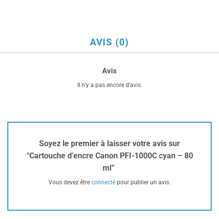
AVIS (0)
Avis
Il n’y a pas encore d’avis.
Soyez le premier à laisser votre avis sur
“Cartouche d’encre Canon PFI-1000C cyan – 80
ml”
Vous devez être
connecté
pour publier un avis.