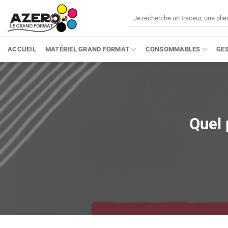
Passer
Recherche
au
pour :
contenu
ACCUEIL
MATÉRIEL GRAND FORMAT
CONSOMMABLES
GE
Quel 