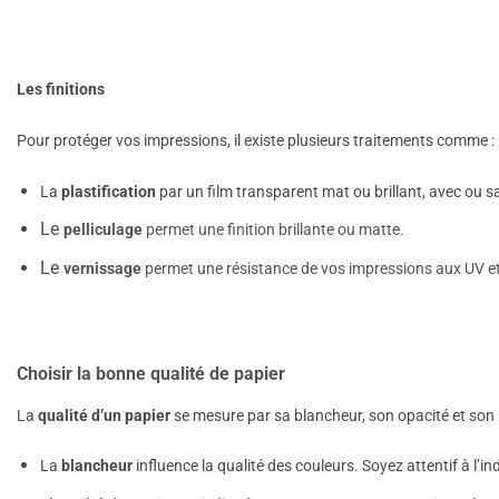
Les finitions
Pour protéger vos impressions, il existe plusieurs traitements comme :
La
plastification
par un film transparent mat ou brillant, avec ou s
Le
pelliculage
permet une finition brillante ou matte.
Le
vernissage
permet une résistance de vos impressions aux UV et 
Choisir la bonne qualité de papier
La
qualité d’un papier
se mesure par sa blancheur, son opacité et son 
La
blancheur
influence la qualité des couleurs. Soyez attentif à l’in