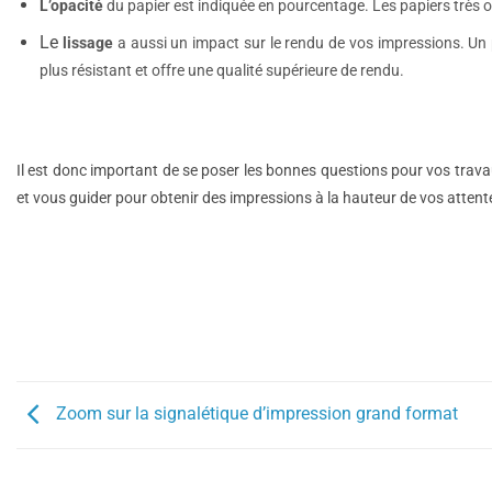
L’opacité
du papier est indiquée en pourcentage. Les papiers très o
Le
lissage
a aussi un impact sur le rendu de vos impressions. Un pa
plus résistant et offre une qualité supérieure de rendu.
Il est donc important de se poser les bonnes questions pour vos trav
et vous guider pour obtenir des impressions à la hauteur de vos attent
Zoom sur la signalétique d’impression grand format