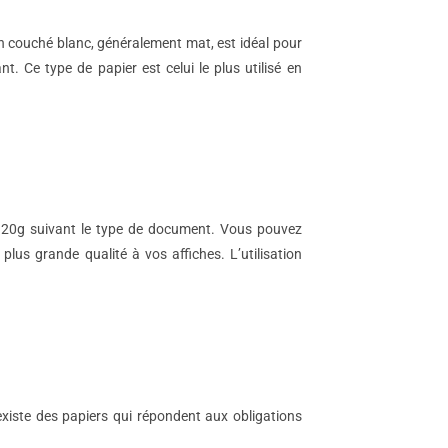
on couché blanc, généralement mat, est idéal pour
t. Ce type de papier est celui le plus utilisé en
à 120g suivant le type de document. Vous pouvez
us grande qualité à vos affiches. L’utilisation
existe des papiers qui répondent aux obligations