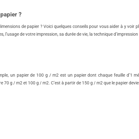
papier ?
mensions de papier ? Voici quelques conseils pour vous aider à y voir pl
 l’usage de votre impression, sa durée de vie, la technique d’impression e
ple, un papier de 100 g / m2 est un papier dont chaque feuille d’1 mètr
0 g / m2 et 100 g / m2. C’est à partir de 150 g / m2 que le papier devien