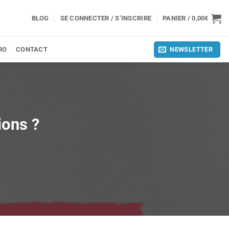
BLOG
SE CONNECTER / S’INSCRIRE
PANIER /
0,00
€
RO
CONTACT
NEWSLETTER
ions ?