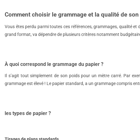
Comment choisir le grammage et la qualité de son 
Vous êtes perdu parmi toutes ces références, grammages, qualité et di
grand format, va dépendre de plusieurs critères notamment budgétaires,
À quoi correspond le grammage du papier ?
Il s’agit tout simplement de son poids pour un mètre carré. Par exem
grammage est élevé ! Le papier standard, a un grammage compris entre 7
les types de papier ?
Tirages de plans standards