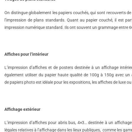
On distingue globalement les papiers couchés, qui sont recouverts de 
l’impression de plans standards. Quant au papier couché, il est parfa
impression numérique standard. Ils ont souvent un grammage entre 60
Affiches pour l’intérieur
L’impression d’affiches et de posters destinée à un affichage inté
également utiliser du papier haute qualité de 100g à 150g avec un a
de papiers photo est idéale pour les expositions, les affiches de luxe ou
Affichage extérieur
L’impression d’affiches pour abris bus, 4×3… destinée à un affichage
légales relatives à l’affichage dans les lieux publiques, comme les ga