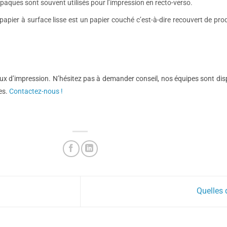
paques sont souvent utilisés pour l’impression en recto-verso.
pier à surface lisse est un papier couché c’est-à-dire recouvert de produ
aux d’impression.
N’hésitez pas à demander conseil, nos équipes sont di
es.
Contactez-nous !
Quelles 