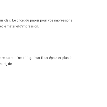
us clair. Le choix du papier pour vos impressions
t le matériel d’impression.
e carré pèse 100 g. Plus il est épais et plus le
t rigide.