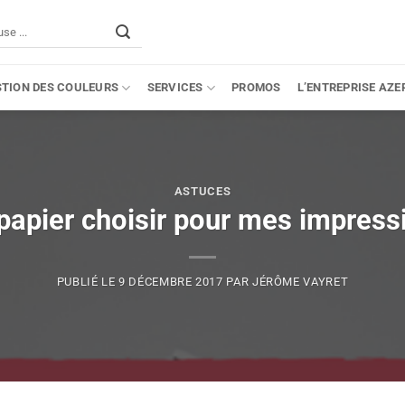
STION DES COULEURS
SERVICES
PROMOS
L’ENTREPRISE AZE
ASTUCES
papier choisir pour mes impress
PUBLIÉ LE
9 DÉCEMBRE 2017
PAR
JÉRÔME VAYRET