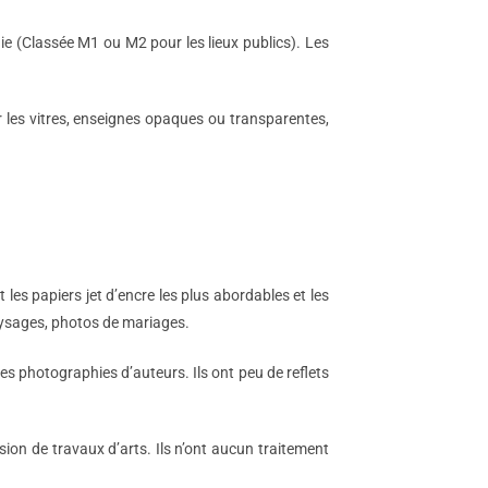
ie (Classée M1 ou M2 pour les lieux publics). Les
r les vitres, enseignes opaques ou transparentes,
t les papiers jet d’encre les plus abordables et les
paysages, photos de mariages.
es photographies d’auteurs. Ils ont peu de reflets
ion de travaux d’arts. Ils n’ont aucun traitement