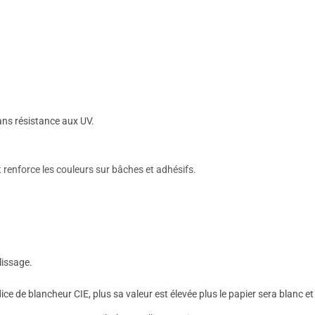
ans résistance aux UV.
renforce les couleurs sur bâches et adhésifs.
lissage.
dice de blancheur CIE, plus sa valeur est élevée plus le papier sera blanc et