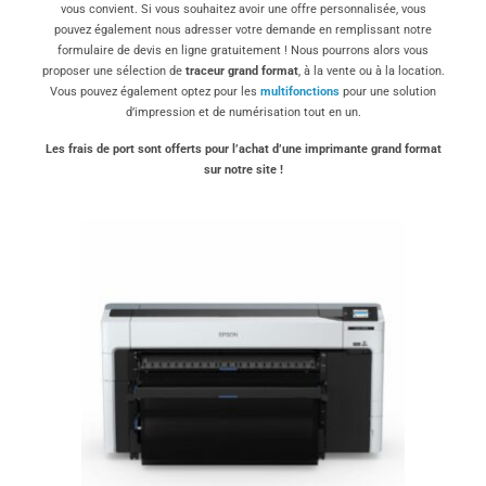
vous convient. Si vous souhaitez avoir une offre personnalisée, vous
pouvez également nous adresser votre demande en remplissant notre
formulaire de devis en ligne gratuitement ! Nous pourrons alors vous
proposer une sélection de
traceur grand format
, à la vente ou à la location.
Vous pouvez également optez pour les
multifonctions
pour une solution
d’impression et de numérisation tout en un.
Les frais de port sont offerts pour l’achat d’une imprimante grand format
sur notre site !