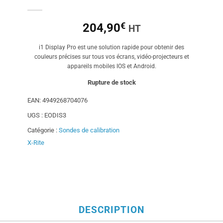
€
204,90
HT
i1 Display Pro est une solution rapide pour obtenir des
couleurs précises sur tous vos écrans, vidéo-projecteurs et
appareils mobiles IOS et Android.
Rupture de stock
EAN:
4949268704076
UGS :
EODIS3
Catégorie :
Sondes de calibration
X-Rite
DESCRIPTION