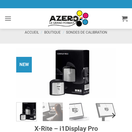
Passer
au
contenu
ACCUEIL
/
BOUTIQUE
/
SONDES DE CALIBRATION
NEW
X-Rite – i1Display Pro