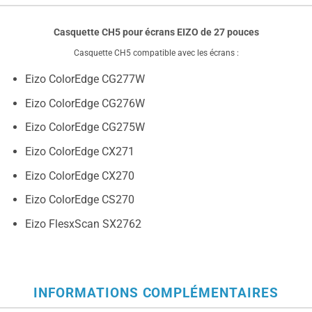
Casquette CH5 pour écrans EIZO de 27 pouces
Casquette CH5 compatible avec les écrans :
Eizo ColorEdge CG277W
Eizo ColorEdge CG276W
Eizo ColorEdge CG275W
Eizo ColorEdge CX271
Eizo ColorEdge CX270
Eizo ColorEdge CS270
Eizo FlesxScan SX2762
INFORMATIONS COMPLÉMENTAIRES