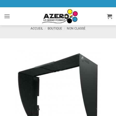
Passer
au
contenu
ACCUEIL
/
BOUTIQUE
/
NON CLASSÉ