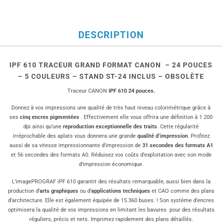
DESCRIPTION
IPF 610 TRACEUR GRAND FORMAT CANON – 24 POUCES
– 5 COULEURS – STAND ST-24 INCLUS – OBSOLÈTE
Traceur CANON
IPF 610 24 pouces.
Donnez à vos impressions une qualité de très haut niveau colorimétrique grâce à
ses
cinq encres pigmentées
. Effectivement elle vous offrira une définition à 1 200
dpi ainsi qu’une
reproduction exceptionnelle des traits
. Cette régularité
irréprochable des aplats vous donnera une grande
qualité d’impression
. Profitez
aussi de sa vitesse impressionnante d’impression de
31 secondes des formats A1
et 56 secondes des formats A0. Réduisez vos coûts d’exploitation avec son mode
d’impression économique.
L’imagePROGRAF iPF 610 garantit des résultats remarquable, aussi bien dans la
production d’
arts graphiques
ou d’
applications techniques
et CAO comme des plans
d’architecture. Elle est également équipée de 15.360 buses ! Son système d’encres
optimisera la qualité de vos impressions en limitant les bavures pour des résultats
réguliers, précis et nets. Imprimez rapidement des plans détaillés.