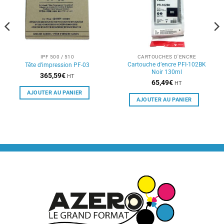
IPF 500 / 510
CARTOUCHES D'ENCRE
Cartouche d’encre PFI-102BK
Tête d’impression PF-03
Noir 130ml
365,59
€
HT
65,49
€
HT
AJOUTER AU PANIER
AJOUTER AU PANIER