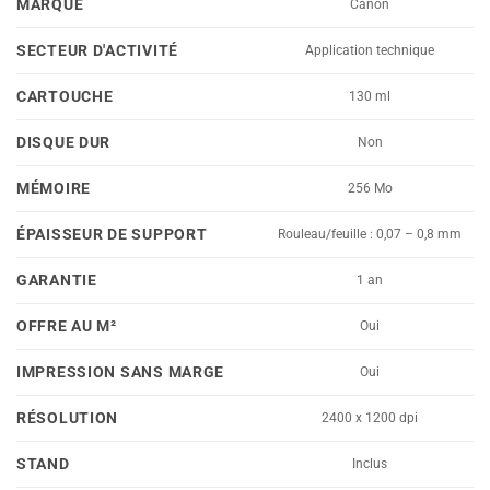
MARQUE
Canon
SECTEUR D'ACTIVITÉ
Application technique
CARTOUCHE
130 ml
DISQUE DUR
Non
MÉMOIRE
256 Mo
ÉPAISSEUR DE SUPPORT
Rouleau/feuille : 0,07 – 0,8 mm
GARANTIE
1 an
OFFRE AU M²
Oui
IMPRESSION SANS MARGE
Oui
RÉSOLUTION
2400 x 1200 dpi
STAND
Inclus