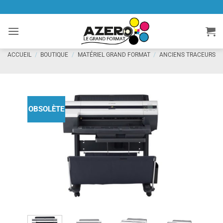
Passer
au
contenu
ACCUEIL
/
BOUTIQUE
/
MATÉRIEL GRAND FORMAT
/
ANCIENS TRACEURS
OBSOLÈTE