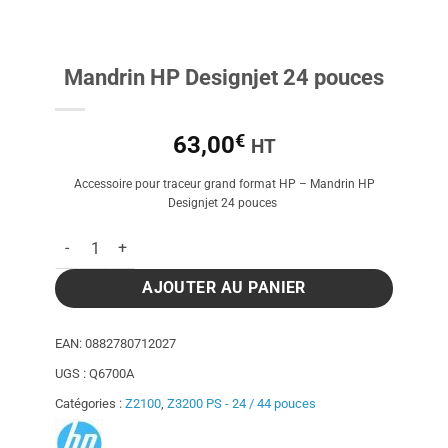
Mandrin HP Designjet 24 pouces
€
63,00
HT
Accessoire pour traceur grand format HP – Mandrin HP
Designjet 24 pouces
quantité de Mandrin HP Designjet 24 pouces
AJOUTER AU PANIER
EAN:
0882780712027
UGS :
Q6700A
Catégories :
Z2100
,
Z3200 PS - 24 / 44 pouces