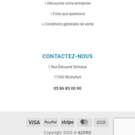
> Découvrez notre entreprise
> Foire aux questions
> Conditions générales de vente
CONTACTEZ-NOUS
1 Rue
Édouard Grimaux
17300 Rochefort
05 86 85 00 90
Visa
PayPal
Stripe
MasterCard
Cash
On
Copyright 2026 ©
AZERO