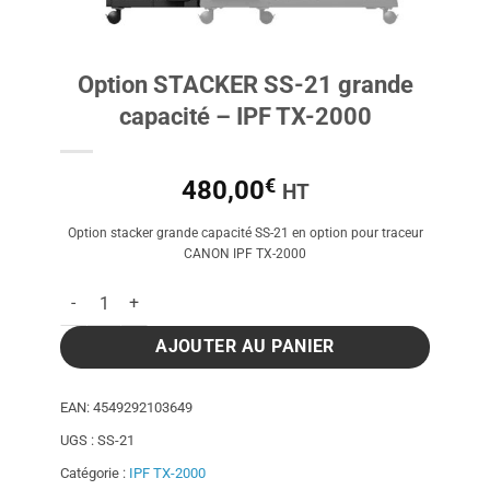
Option STACKER SS-21 grande
capacité – IPF TX-2000
€
480,00
HT
Option stacker grande capacité SS-21 en option pour traceur
CANON IPF TX-2000
quantité de Option STACKER SS-21 grande capacité - IPF TX
AJOUTER AU PANIER
EAN:
4549292103649
UGS :
SS-21
Catégorie :
IPF TX-2000