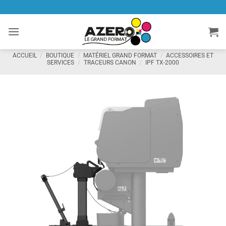
Passer
au
contenu
ACCUEIL
/
BOUTIQUE
/
MATÉRIEL GRAND FORMAT
/
ACCESSOIRES ET
SERVICES
/
TRACEURS CANON
/
IPF TX-2000