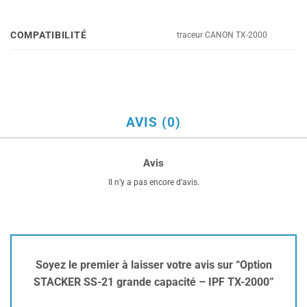
COMPATIBILITÉ
traceur CANON TX-2000
AVIS (0)
Avis
Il n’y a pas encore d’avis.
Soyez le premier à laisser votre avis sur “Option
STACKER SS-21 grande capacité – IPF TX-2000”