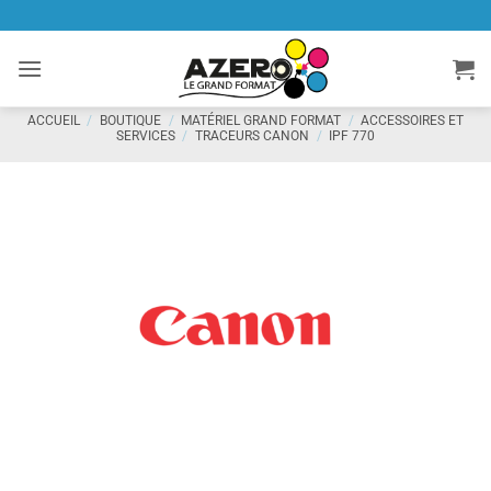
Passer
au
contenu
ACCUEIL
/
BOUTIQUE
/
MATÉRIEL GRAND FORMAT
/
ACCESSOIRES ET
SERVICES
/
TRACEURS CANON
/
IPF 770