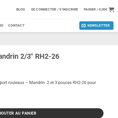
BLOG
SE CONNECTER / S’INSCRIRE
PANIER /
0,00
€
RO
CONTACT
NEWSLETTER
andrin 2/3″ RH2-26
port rouleaux – Mandrin 2 et 3 pouces RH2-26 pour
/3" RH2-26
JOUTER AU PANIER