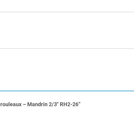
rt rouleaux – Mandrin 2/3″ RH2-26”