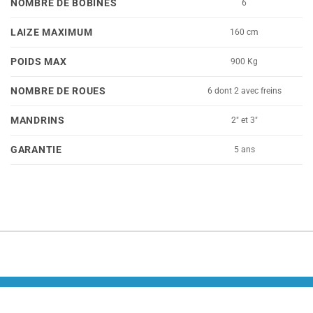
NOMBRE DE BOBINES
6
LAIZE MAXIMUM
160 cm
POIDS MAX
900 Kg
NOMBRE DE ROUES
6 dont 2 avec freins
MANDRINS
2" et 3"
GARANTIE
5 ans