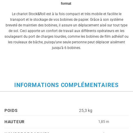
format
Le chariot Stock&Roll est à la fois compact et très mobile et facilite le
transport et le stockage de vos bobines de papier. Grâce à son système
breveté de maintien des bobines, il assure un déplacement aisé sur tout type
de sol. Ceci apporte un confort de travail aux différents opérateurs en les
soulageant du port de charges lourdes, comme les bobines de film adhésif ou
les rouleaux de bâche, puisqu’une seule personne peut déplacer aisément
jusqu’à 6 bobines.
INFORMATIONS COMPLÉMENTAIRES
POIDS
25,3 kg
HAUTEUR
1,85 m