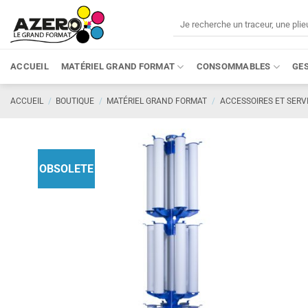
Passer
Recherche
au
pour :
contenu
ACCUEIL
MATÉRIEL GRAND FORMAT
CONSOMMABLES
GE
ACCUEIL
/
BOUTIQUE
/
MATÉRIEL GRAND FORMAT
/
ACCESSOIRES ET SERV
OBSOLETE