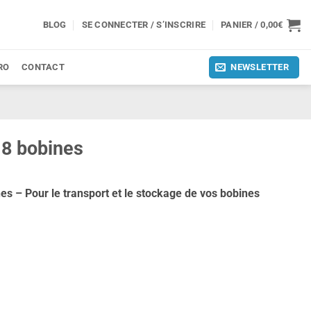
BLOG
SE CONNECTER / S’INSCRIRE
PANIER /
0,00
€
RO
CONTACT
NEWSLETTER
18 bobines
es – Pour le transport et le stockage de vos bobines