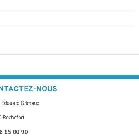
NTACTEZ-NOUS
e
Édouard Grimaux
 Rochefort
6 85 00 90