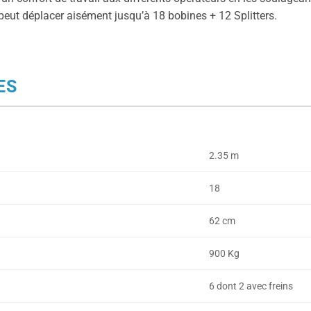
peut déplacer aisément jusqu’à 18 bobines + 12 Splitters.
ES
2.35 m
18
62 cm
900 Kg
6 dont 2 avec freins