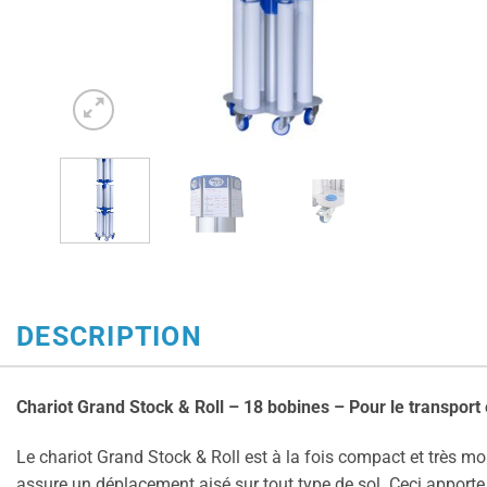
DESCRIPTION
Chariot Grand Stock & Roll – 18 bobines – Pour le transport
Le chariot Grand Stock & Roll est à la fois compact et très mob
assure un déplacement aisé sur tout type de sol. Ceci apporte