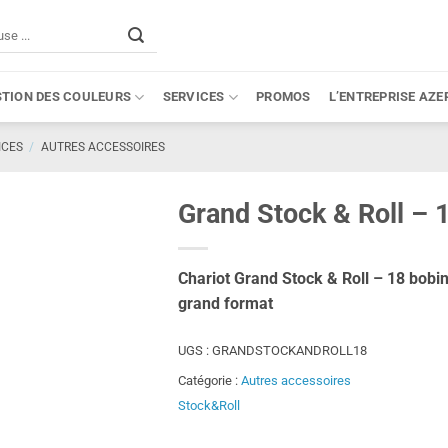
STION DES COULEURS
SERVICES
PROMOS
L’ENTREPRISE AZE
ICES
/
AUTRES ACCESSOIRES
Grand Stock & Roll – 
Chariot Grand Stock & Roll – 18 bobin
grand format
UGS :
GRANDSTOCKANDROLL18
Catégorie :
Autres accessoires
Stock&Roll