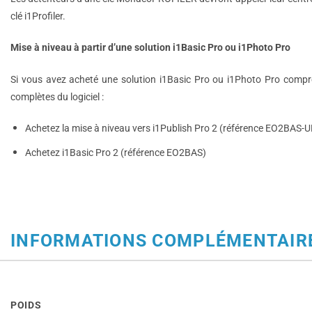
clé i1Profiler.
Mise à niveau à partir d’une solution i1Basic Pro ou i1Photo Pro
Si vous avez acheté une solution i1Basic Pro ou i1Photo Pro comprena
complètes du logiciel :
Achetez la mise à niveau vers i1Publish Pro 2 (référence EO2BAS-
Achetez i1Basic Pro 2 (référence EO2BAS)
INFORMATIONS COMPLÉMENTAIR
POIDS