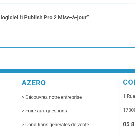
– logiciel i1Publish Pro 2 Mise-à-jour”
CO
AZERO
1 Ru
> Découvrez notre entreprise
17300
> Foire aux questions
05 8
> Conditions générales de vente