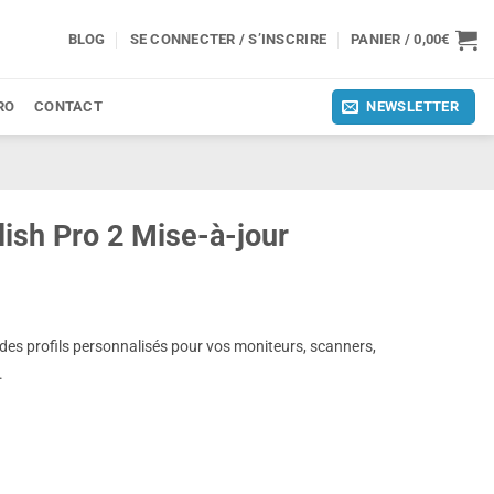
BLOG
SE CONNECTER / S’INSCRIRE
PANIER /
0,00
€
RO
CONTACT
NEWSLETTER
blish Pro 2 Mise-à-jour
des profils personnalisés pour vos moniteurs, scanners,
.