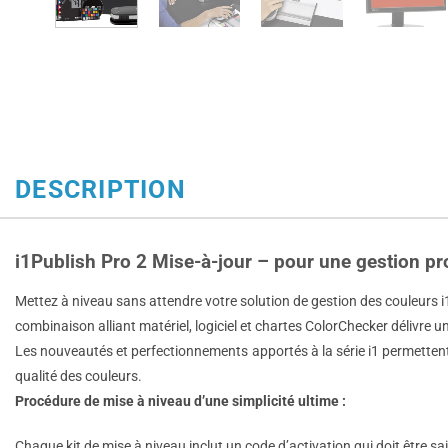
DESCRIPTION
i1Publish Pro 2 Mise-à-jour – pour une gestion pr
Mettez à niveau sans attendre votre solution de gestion des couleurs i1
combinaison alliant matériel, logiciel et chartes ColorChecker délivr
Les nouveautés et perfectionnements apportés à la série i1 permettent 
qualité des couleurs.
Procédure de mise à niveau d’une simplicité ultime :
Chaque kit de mise à niveau inclut un code d’activation qui doit être sais