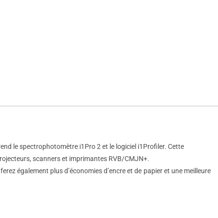
end le spectrophotomètre i1Pro 2 et le logiciel i1Profiler. Cette
o, projecteurs, scanners et imprimantes RVB/CMJN+.
 ferez également plus d’économies d’encre et de papier et une meilleure