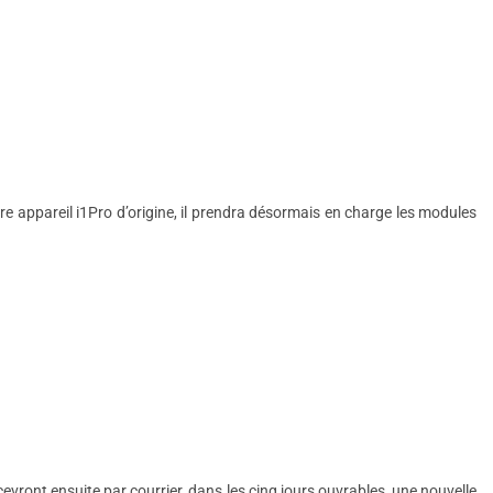
tre appareil i1Pro d’origine, il prendra désormais en charge les modules
cevront ensuite par courrier, dans les cinq jours ouvrables, une nouvelle