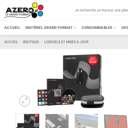
Passer
Recherche
au
pour :
contenu
ACCUEIL
MATÉRIEL GRAND FORMAT
CONSOMMABLES
GE
ACCUEIL
/
BOUTIQUE
/
LOGICIELS ET MISES À JOUR