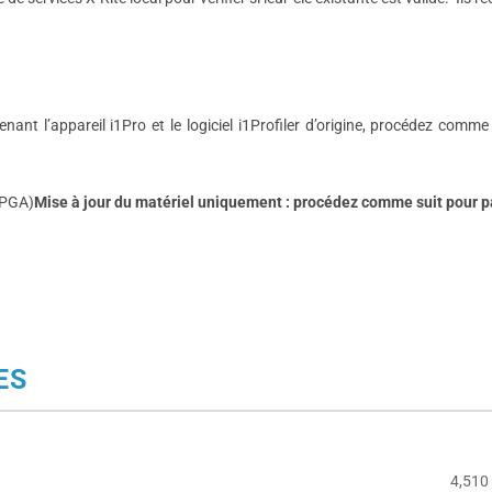
nt l’appareil i1Pro et le logiciel i1Profiler d’origine, procédez comme
UPGA)
Mise à jour du matériel uniquement : procédez comme suit pour 
ES
4,510