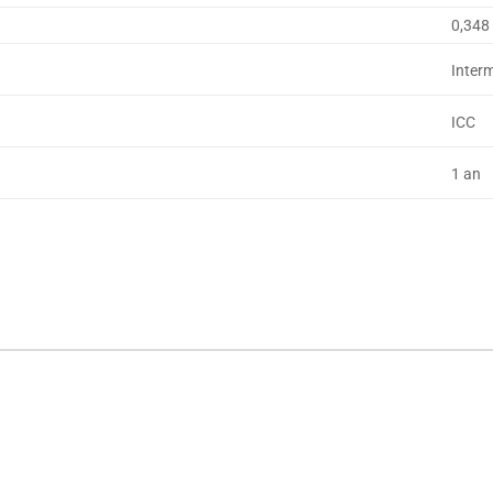
0,348
Inter
ICC
1 an