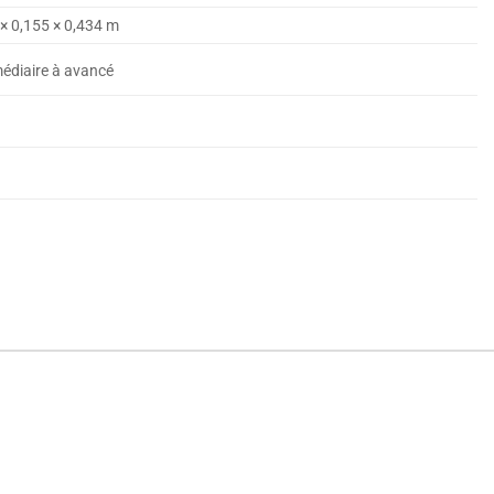
 × 0,155 × 0,434 m
médiaire à avancé