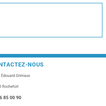
NTACTEZ-NOUS
e
Édouard Grimaux
 Rochefort
6 85 00 90