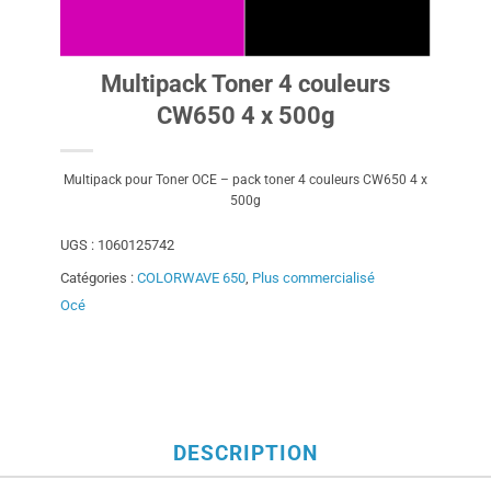
Multipack Toner 4 couleurs
CW650 4 x 500g
Multipack pour Toner OCE – pack toner 4 couleurs CW650 4 x
500g
UGS :
1060125742
Catégories :
COLORWAVE 650
,
Plus commercialisé
Océ
DESCRIPTION