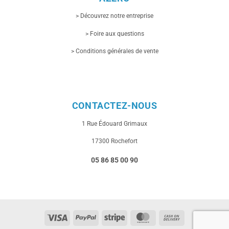
> Découvrez notre entreprise
> Foire aux questions
> Conditions générales de vente
CONTACTEZ-NOUS
1 Rue
Édouard Grimaux
17300 Rochefort
05 86 85 00 90
Visa
PayPal
Stripe
MasterCard
Cash
On