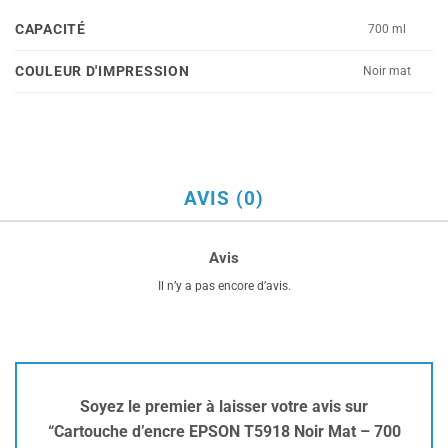
CAPACITÉ
700 ml
COULEUR D'IMPRESSION
Noir mat
AVIS (0)
Avis
Il n’y a pas encore d’avis.
Soyez le premier à laisser votre avis sur
“Cartouche d’encre EPSON T5918 Noir Mat – 700