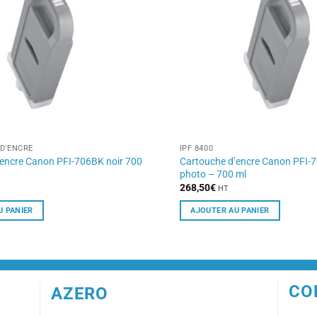
D'ENCRE
IPF 8400
’encre Canon PFI-706BK noir 700
Cartouche d’encre Canon PFI
photo – 700 ml
268,50
€
HT
U PANIER
AJOUTER AU PANIER
CO
AZERO