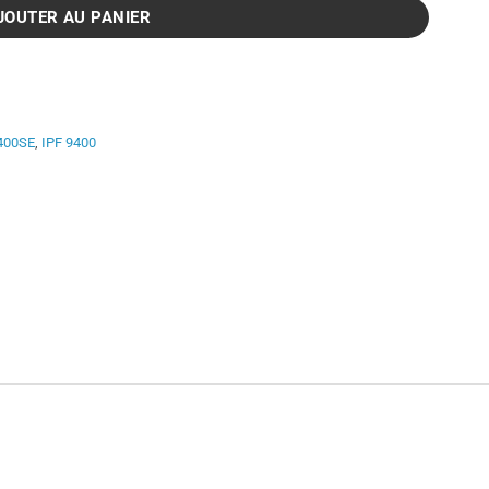
JOUTER AU PANIER
400SE
,
IPF 9400