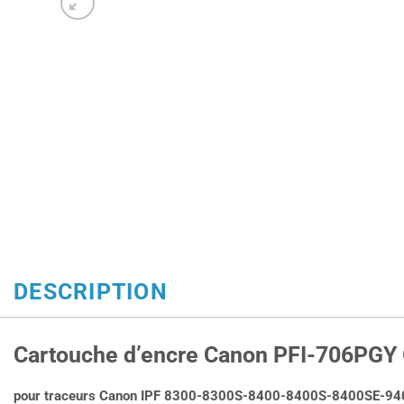
DESCRIPTION
Cartouche d’encre Canon PFI-706PGY G
pour traceurs Canon IPF 8300-8300S-8400-8400S-8400SE-94