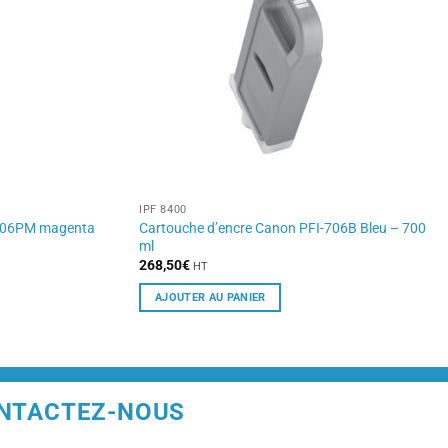
IPF 8400
-706PM magenta
Cartouche d’encre Canon PFI-706B Bleu – 700
ml
268,50
€
HT
AJOUTER AU PANIER
NTACTEZ-NOUS