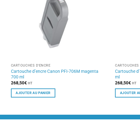
CARTOUCHES D'ENCRE
CARTOUCHES 
Cartouche d’encre Canon PFI-706M magenta
Cartouche d
700 ml
ml
268,50
€
268,50
€
HT
HT
AJOUTER AU PANIER
AJOUTER A