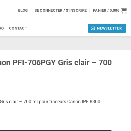
BLOG
SE CONNECTER / S’INSCRIRE
PANIER /
0,00
€
RO
CONTACT
NEWSLETTER
on PFI-706PGY Gris clair – 700
ris clair – 700 ml pour traceurs Canon IPF 8300-
06PGY Gris clair - 700 ml