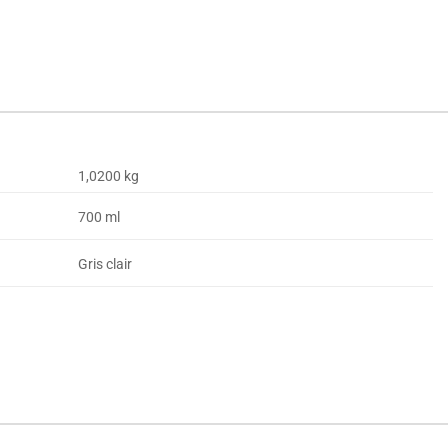
1,0200 kg
700 ml
Gris clair