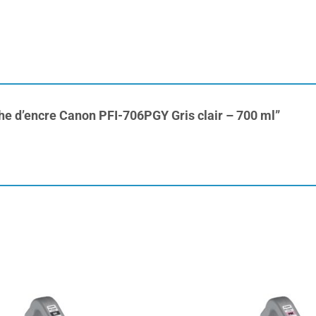
che d’encre Canon PFI-706PGY Gris clair – 700 ml”