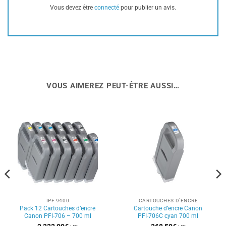
Vous devez être
connecté
pour publier un avis.
VOUS AIMEREZ PEUT-ÊTRE AUSSI…
IPF 9400
CARTOUCHES D'ENCRE
Pack 12 Cartouches d’encre
Cartouche d’encre Canon
Canon PFI-706 – 700 ml
PFI-706C cyan 700 ml