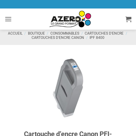
Passer
au
contenu
ACCUEIL
/
BOUTIQUE
/
CONSOMMABLES
/
CARTOUCHES D'ENCRE
/
CARTOUCHES D'ENCRE CANON
/
IPF 8400
Cartouche d’encre Canon PFI-