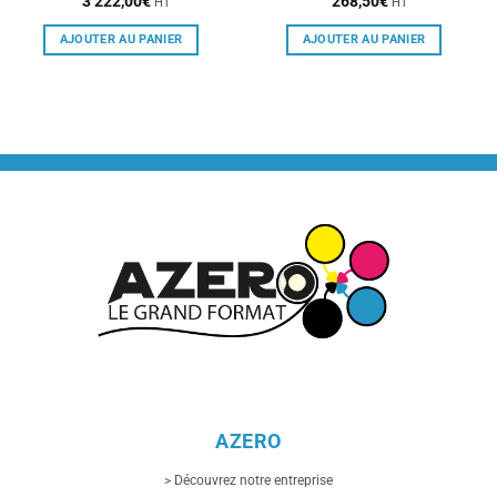
3 222,00
€
268,50
€
HT
HT
AJOUTER AU PANIER
AJOUTER AU PANIER
AZERO
> Découvrez notre entreprise