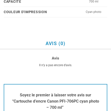
CAPACITÉ
700 ml
COULEUR D'IMPRESSION
Cyan photo
AVIS (0)
Avis
Il n’y a pas encore d’avis.
Soyez le premier à laisser votre avis sur
“Cartouche d’encre Canon PFI-706PC cyan photo
– 700 ml”