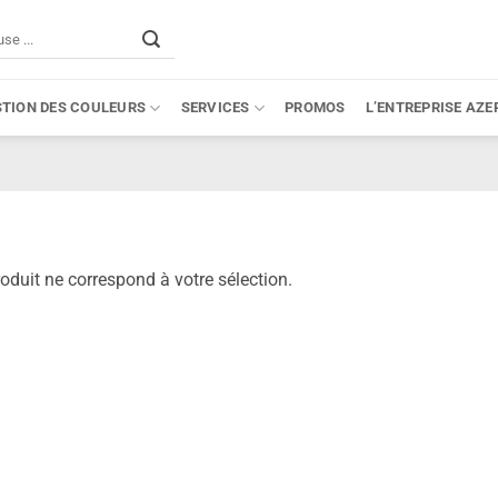
STION DES COULEURS
SERVICES
PROMOS
L’ENTREPRISE AZE
oduit ne correspond à votre sélection.