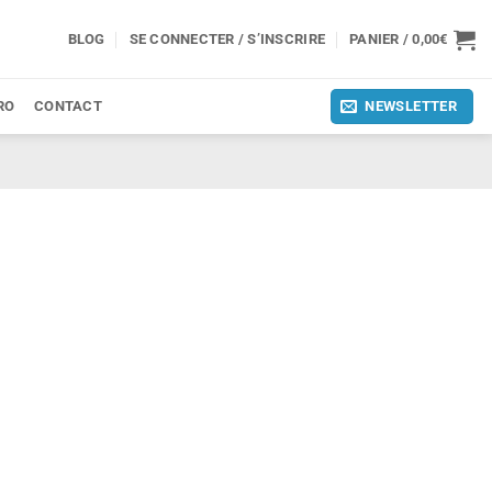
BLOG
SE CONNECTER / S’INSCRIRE
PANIER /
0,00
€
RO
CONTACT
NEWSLETTER