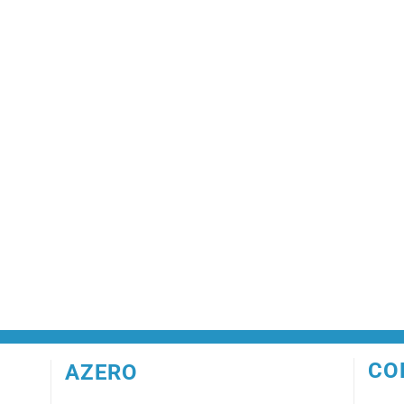
CO
AZERO