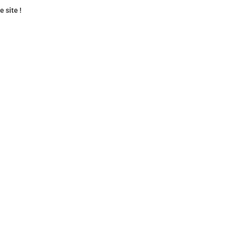
 site !