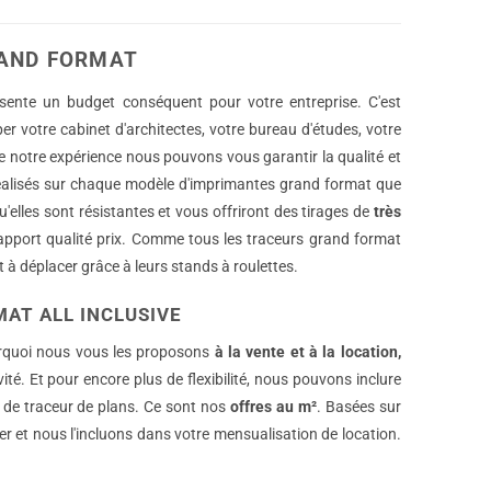
RAND FORMAT
sente un budget conséquent pour votre entreprise. C'est
r votre cabinet d'architectes, votre bureau d'études, votre
de notre expérience nous pouvons vous garantir la qualité et
éalisés sur chaque modèle d'imprimantes grand format que
elles sont résistantes et vous offriront des tirages de
très
 rapport qualité prix. Comme tous les traceurs grand format
 à déplacer grâce à leurs stands à roulettes.
AT ALL INCLUSIVE
urquoi nous vous les proposons
à la vente et à la location,
é. Et pour encore plus de flexibilité, nous pouvons inclure
n de traceur de plans. Ce sont nos
offres au m²
. Basées sur
 et nous l'incluons dans votre mensualisation de location.