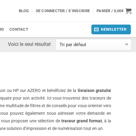
BLOG
SE CONNECTER / S’INSCRIRE
PANIER /
0,00
€
RO
CONTACT
NEWSLETTER
Voici le seul résultat
on ou HP sur AZERO et bénéficiez de la
livraison gratuite
quate pour son activité. Ici vous trouverez des traceurs de
ne multitude de filtres et de conseils pour vous orienter vers
ée, vous pouvez également nous adresser votre demande en
s vous proposer une sélection de
traceur grand format
, à la
une solution d’impression et de numérisation tout en un.