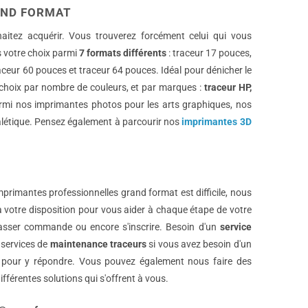
AND FORMAT
itez acquérir. Vous trouverez forcément celui qui vous
s votre choix parmi
7 formats différents
: traceur 17 pouces,
ceur 60 pouces et traceur 64 pouces. Idéal pour dénicher le
choix par nombre de couleurs, et par marques :
traceur HP,
parmi nos imprimantes photos pour les arts graphiques, nos
alétique. Pensez également à parcourir nos
imprimantes 3D
rimantes professionnelles grand format est difficile, nous
à votre disposition pour vous aider à chaque étape de votre
passer commande ou encore s'inscrire. Besoin d'un
service
 services de
maintenance traceurs
si vous avez besoin d'un
 pour y répondre. Vous pouvez également nous faire des
fférentes solutions qui s'offrent à vous.