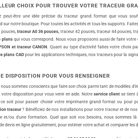
ILLEUR CHOIX POUR TROUVER VOTRE TRACEUR GR
 peut-être une idée précise du traceur grand format que vous souha
 sur notre boutique. Pour toutes les activités et tous les supports. Faite
4 pouces,
traceur A0 36 pouces,
traceur 42 pouces, traceur 44 pouces, tra
e plans
qui vous correspond. Nous vous proposons aussi de faire votre 
EPSON et traceur CANON
. Quant au type d'activité faites votre choix 
de plans CAD
pour les applications techniques, nos traceurs pour la sign
E DISPOSITION POUR VOUS RENSEIGNER
 nous sommes conscients que faire son choix parmi tant de modèles d'imp
votre disposition pour vous venir en aide. Notre
service client
se tient 
e ce soit pour passer choisir votre imprimante grand format ou pour 
tion traceur
? Bénéficiez de nos installations pour votre traceur et de nos
 et/ou d'une formation. Quel que soit vos besoins, nous sommes là
 devis en ligne gratuitement, pour estimer votre achat et comparer les di