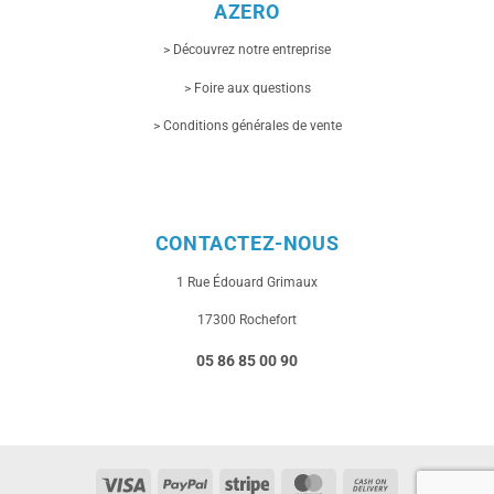
AZERO
> Découvrez notre entreprise
> Foire aux questions
> Conditions générales de vente
CONTACTEZ-NOUS
1 Rue
Édouard Grimaux
17300 Rochefort
05 86 85 00 90
Visa
PayPal
Stripe
MasterCard
Cash