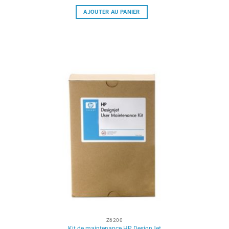
AJOUTER AU PANIER
Z6200
Kit de maintenance HP DesignJet