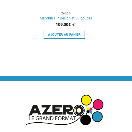
Z6200
Mandrin HP Designjet 60 pouces
109,00
€
HT
AJOUTER AU PANIER