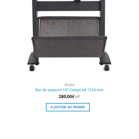
Z6200
Bac de supports HP DesignJet 1524 mm
280,00
€
HT
AJOUTER AU PANIER