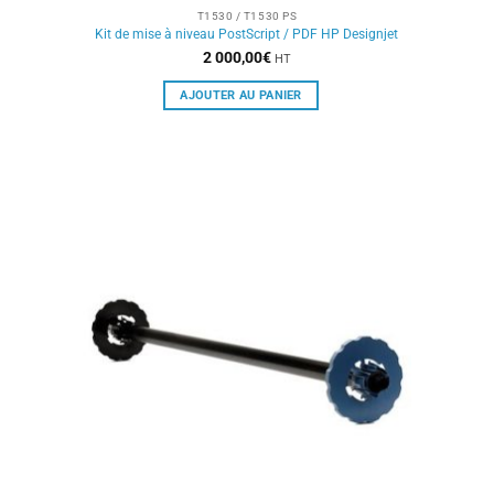
T1530 / T1530 PS
Kit de mise à niveau PostScript / PDF HP Designjet
2 000,00
€
HT
AJOUTER AU PANIER