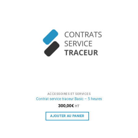
ACCESSOIRES ET SERVICES
Contrat service traceur Basic – 5 heures
300,00
€
HT
AJOUTER AU PANIER