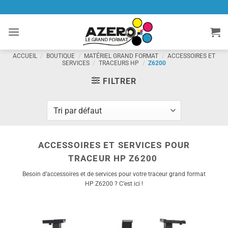
Passer
au
contenu
ACCUEIL
/
BOUTIQUE
/
MATÉRIEL GRAND FORMAT
/
ACCESSOIRES ET
SERVICES
/
TRACEURS HP
/
Z6200
FILTRER
ACCESSOIRES ET SERVICES POUR
TRACEUR HP Z6200
Besoin d’accessoires et de services pour votre traceur grand format
HP Z6200 ? C’est ici !