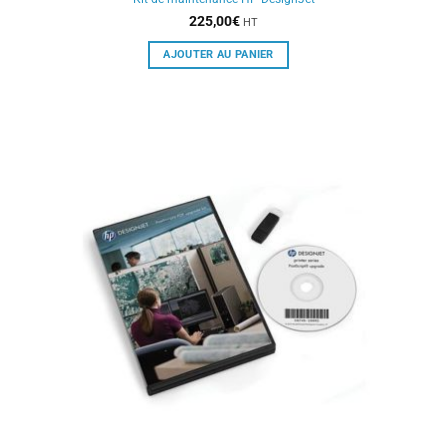
225,00
€
HT
AJOUTER AU PANIER