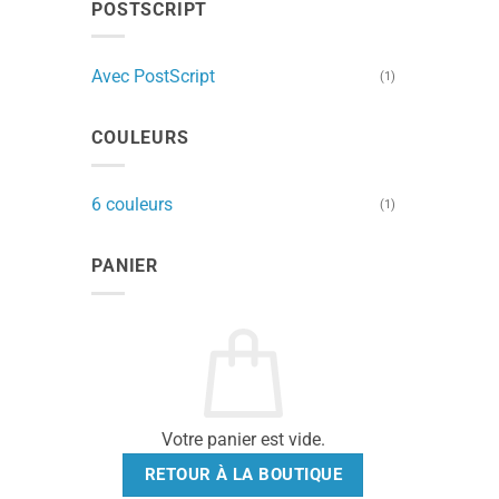
POSTSCRIPT
du
produi
Avec PostScript
(1)
COULEURS
6 couleurs
(1)
PANIER
Votre panier est vide.
RETOUR À LA BOUTIQUE