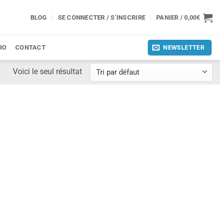
BLOG
SE CONNECTER / S’INSCRIRE
PANIER /
0,00
€
RO
CONTACT
NEWSLETTER
Voici le seul résultat