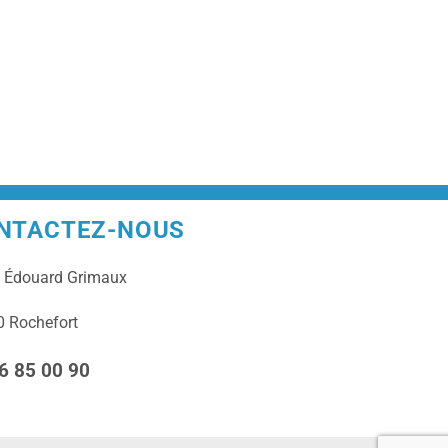
NTACTEZ-NOUS
e
Édouard Grimaux
 Rochefort
6 85 00 90