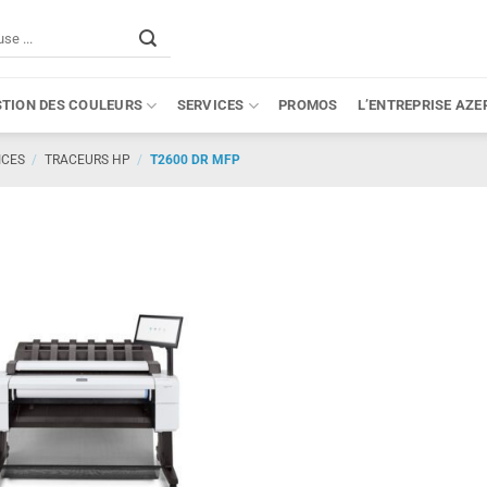
STION DES COULEURS
SERVICES
PROMOS
L’ENTREPRISE AZE
ICES
/
TRACEURS HP
/
T2600 DR MFP