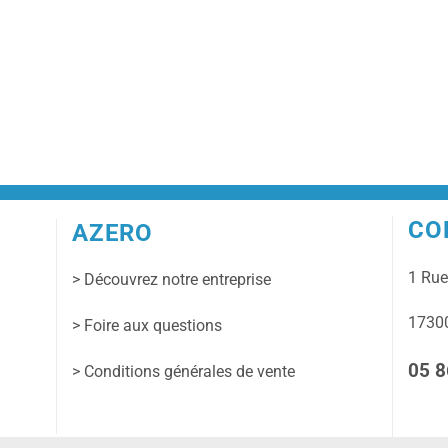
CO
AZERO
1 Ru
> Découvrez notre entreprise
17300
> Foire aux questions
05 8
> Conditions générales de vente