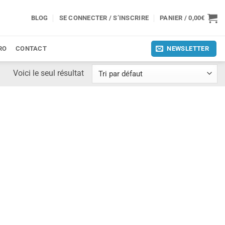
BLOG
SE CONNECTER / S’INSCRIRE
PANIER /
0,00
€
RO
CONTACT
NEWSLETTER
Voici le seul résultat