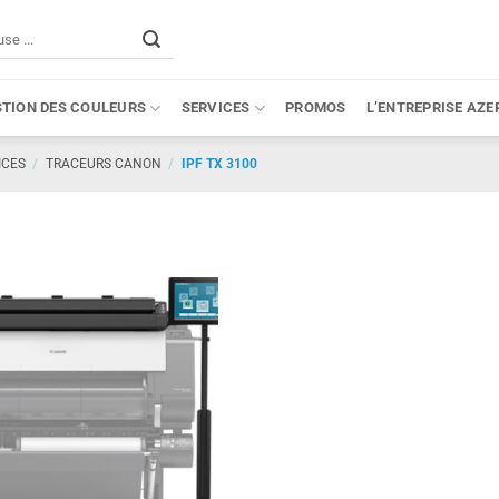
STION DES COULEURS
SERVICES
PROMOS
L’ENTREPRISE AZE
ICES
/
TRACEURS CANON
/
IPF TX 3100