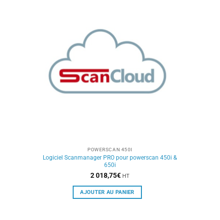
POWERSCAN 450I
Logiciel Scanmanager PRO pour powerscan 450i &
650i
2 018,75
€
HT
AJOUTER AU PANIER