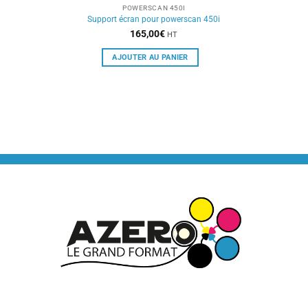
POWERSCAN 450I
Support écran pour powerscan 450i
165,00
€
HT
AJOUTER AU PANIER