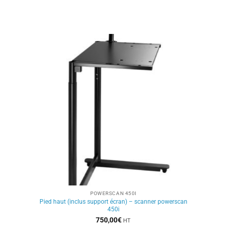
POWERSCAN 450I
Pied haut (inclus support écran) – scanner powerscan
450i
750,00
€
HT