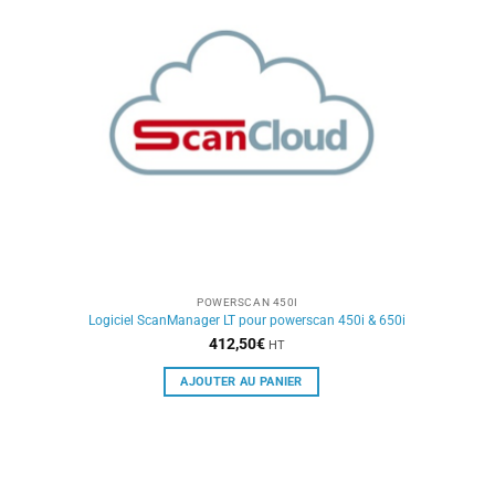
POWERSCAN 450I
Logiciel ScanManager LT pour powerscan 450i & 650i
412,50
€
HT
AJOUTER AU PANIER