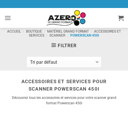
Passer
au
contenu
ACCUEIL
/
BOUTIQUE
/
MATÉRIEL GRAND FORMAT
/
ACCESSOIRES ET
SERVICES
/
SCANNER
/
POWERSCAN 450I
FILTRER
ACCESSOIRES ET SERVICES POUR
SCANNER POWERSCAN 450I
Découvrez tous les accessoires et services pour votre scanner grand
format Powerscan 450i