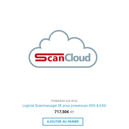
POWERSCAN 450I
Logiciel Scanmanager SE pour powerscan 450i & 650i
717,50
€
HT
AJOUTER AU PANIER