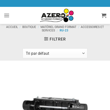
Passer
au
contenu
ACCUEIL
/
BOUTIQUE
/
MATÉRIEL GRAND FORMAT
/
ACCESSOIRES ET
SERVICES
/
RU-23
FILTRER