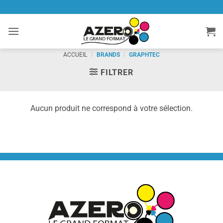
Passer
au
contenu
ACCUEIL
/
BRANDS
/
GRAPHTEC
FILTRER
Aucun produit ne correspond à votre sélection.