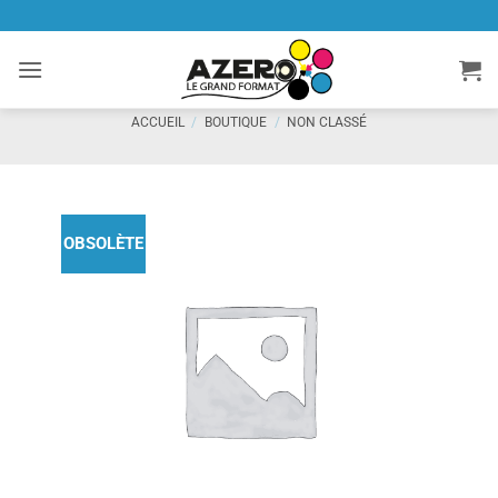
Passer
au
contenu
ACCUEIL
/
BOUTIQUE
/
NON CLASSÉ
OBSOLÈTE