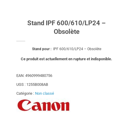
Stand IPF 600/610/LP24 –
Obsolète
Stand pour :
IPF 600/610/LP24 – Obsolète
Ce produit est actuellement en rupture et indisponible.
EAN:
4960999480756
UGS :
1255B008AB
Catégorie :
Non classé