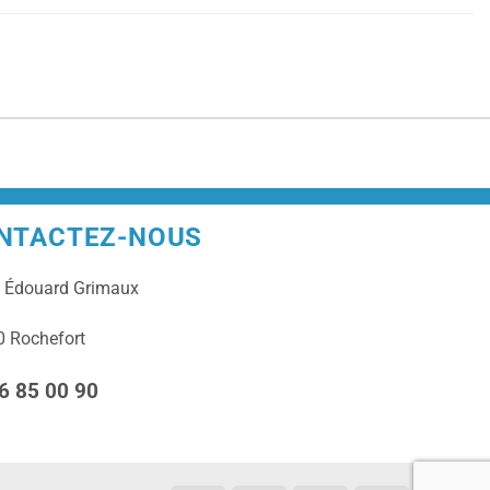
NTACTEZ-NOUS
e
Édouard Grimaux
 Rochefort
6 85 00 90