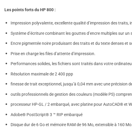
Les points forts du HP 800 :
Impression polyvalente, excellente qualité d’impression des traits, 
Système d’écriture combinant les gouttes d’encre multiples sur un s
Encre pigmentée noire produisant des traits et du texte denses et s
Prise en charge les files d’attente d’impression.
Performances solides, les fichiers sont traités dans votre ordinate
Résolution maximale de 2 400 ppp
finesse de trait exceptionnel, jusqu’à 0,04 mm avec une précision d
outils professionnels de gestion des couleurs (modèle PS) compren
processeur HP-GL / 2 embarqué, avec platine pour AutoCAD® et
Adobe® PostScript® 3 ™ RIP embarqué
Disque dur de 6 Go et mémoire RAM de 96 Mo, extensible à 160 Mo