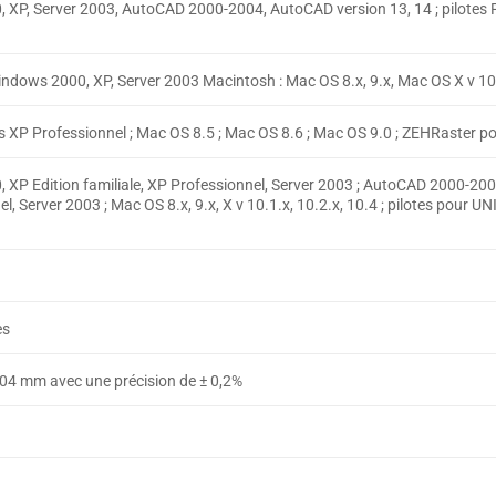
XP, Server 2003, AutoCAD 2000-2004, AutoCAD version 13, 14 ; pilotes P
indows 2000, XP, Server 2003 Macintosh : Mac OS 8.x, 9.x, Mac OS X v 10
XP Professionnel ; Mac OS 8.5 ; Mac OS 8.6 ; Mac OS 9.0 ; ZEHRaster p
XP Edition familiale, XP Professionnel, Server 2003 ; AutoCAD 2000-2004
el, Server 2003 ; Mac OS 8.x, 9.x, X v 10.1.x, 10.2.x, 10.4 ; pilotes pour U
es
0,04 mm avec une précision de ± 0,2%