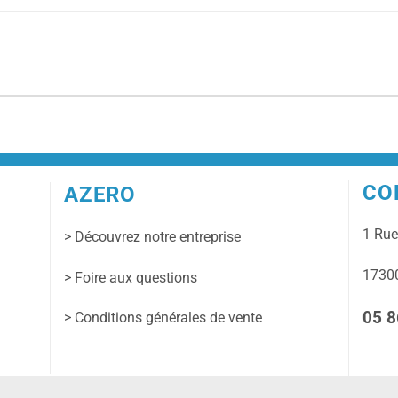
CO
AZERO
1 Ru
> Découvrez notre entreprise
17300
> Foire aux questions
05 8
> Conditions générales de vente