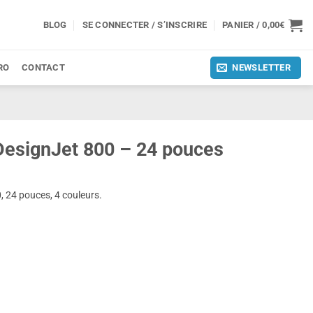
BLOG
SE CONNECTER / S’INSCRIRE
PANIER /
0,00
€
RO
CONTACT
NEWSLETTER
DesignJet 800 – 24 pouces
 24 pouces, 4 couleurs.