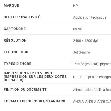
MARQUE
HP
SECTEUR D'ACTIVITÉ
Application technique
CARTOUCHE
69 ml
RÉSOLUTION
2400 x 1200 dpi
TECHNOLOGIE
Jet d'encre
TYPES D'ENCRE
Teintée (couleur), pigmen
IMPRESSION RECTO VERSO
(IMPRESSION SUR LES DEUX CÔTÉS
Non (non pris en charge
DU PAPIER)
FINITION DU DOCUMENT
Alimentation feuille à fe
FORMATS DU SUPPORT, STANDARD
ANSI A, ANSI B, ANSI C,