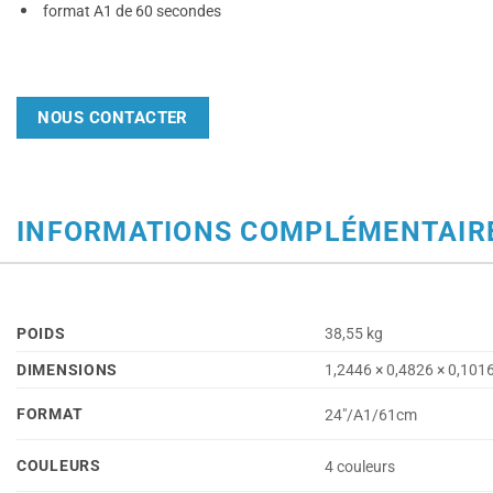
format A1 de 60 secondes
NOUS CONTACTER
INFORMATIONS COMPLÉMENTAIR
POIDS
38,55 kg
DIMENSIONS
1,2446 × 0,4826 × 0,101
FORMAT
24"/A1/61cm
COULEURS
4 couleurs