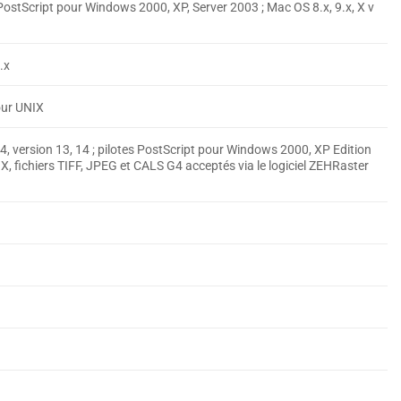
ostScript pour Windows 2000, XP, Server 2003 ; Mac OS 8.x, 9.x, X v
.x
our UNIX
, version 13, 14 ; pilotes PostScript pour Windows 2000, XP Edition
NIX, fichiers TIFF, JPEG et CALS G4 acceptés via le logiciel ZEHRaster