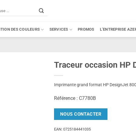
STION DES COULEURS
SERVICES
PROMOS
L’ENTREPRISE AZE
Traceur occasion HP 
Imprimante grand format HP DesignJet 800,
Référence : C7780B
NOUS CONTACTER
EAN:
0725184441035