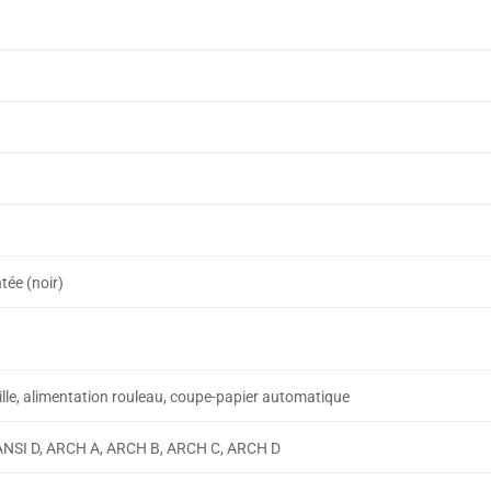
tée (noir)
)
uille, alimentation rouleau, coupe-papier automatique
 ANSI D, ARCH A, ARCH B, ARCH C, ARCH D