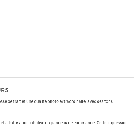
EURS
esse de trait et une qualité photo extraordinaire, avec des tons
s et à l’utilisation intuitive du panneau de commande. Cette impression