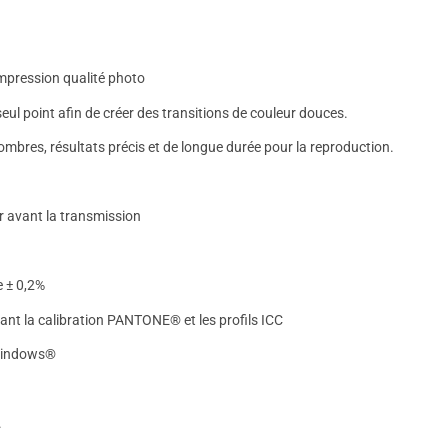
impression qualité photo
eul point afin de créer des transitions de couleur douces.
ombres, résultats précis et de longue durée pour la reproduction.
ur avant la transmission
e ± 0,2%
ant la calibration PANTONE® et les profils ICC
 Windows®
.