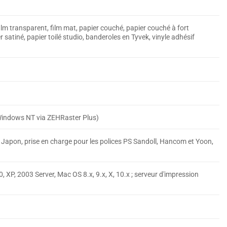
film transparent, film mat, papier couché, papier couché à fort
 satiné, papier toilé studio, banderoles en Tyvek, vinyle adhésif
 Windows NT via ZEHRaster Plus)
 Japon, prise en charge pour les polices PS Sandoll, Hancom et Yoon,
P, 2003 Server, Mac OS 8.x, 9.x, X, 10.x ; serveur d'impression