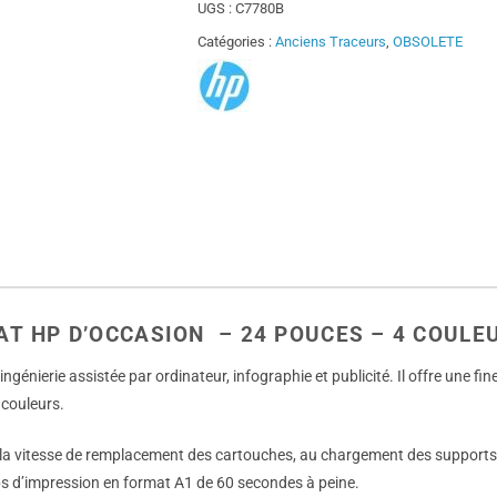
UGS :
C7780B
Catégories :
Anciens Traceurs
,
OBSOLETE
AT HP D’OCCASION – 24 POUCES – 4 COUL
génierie assistée par ordinateur, infographie et publicité. Il offre une fin
 couleurs.
es, à la vitesse de remplacement des cartouches, au chargement des support
mps d’impression en format A1 de 60 secondes à peine.