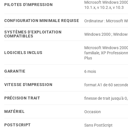
Microsoft Windows 2000, 
PILOTES D'IMPRESSION
10.1.x, v 10.2.x, v 10.3
CONFIGURATION MINIMALE REQUISE
Ordinateur : Microsoft W
SYSTÈMES D'EXPLOITATION
Windows 2000 ; Windows 
COMPATIBLES
Microsoft Windows 2000, 
LOGICIELS INCLUS
familiale, XP Professionn
Plus
GARANTIE
6 mois
VITESSE D'IMPRESSION
format A1 de 60 second
PRÉCISION TRAIT
finesse de trait jusqu'à 
MATÉRIEL
Occasion
POSTSCRIPT
Sans PostScript